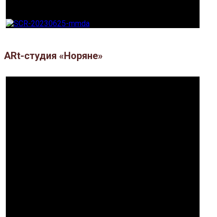
ARt-студия «Норяне»