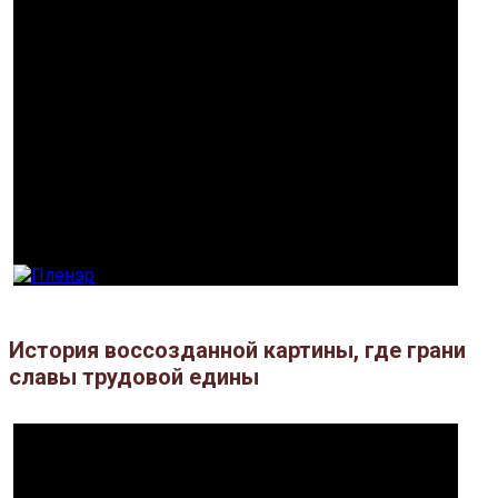
История воссозданной картины, где грани
славы трудовой едины