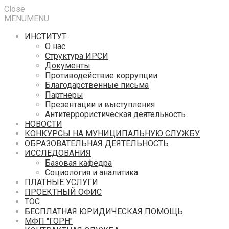
Close
MENU
MENU
ИНСТИТУТ
О нас
Структура ИРСИ
Документы
Противодействие коррупции
Благодарственные письма
Партнеры
Презентации и выступления
Антитеррористическая деятельность
НОВОСТИ
КОНКУРСЫ НА МУНИЦИПАЛЬНУЮ СЛУЖБУ
ОБРАЗОВАТЕЛЬНАЯ ДЕЯТЕЛЬНОСТЬ
ИССЛЕДОВАНИЯ
Базовая кафедра
Социология и аналитика
ПЛАТНЫЕ УСЛУГИ
ПРОЕКТНЫЙ ОФИС
ТОС
БЕСПЛАТНАЯ ЮРИДИЧЕСКАЯ ПОМОЩЬ
МФП "ГОРН"