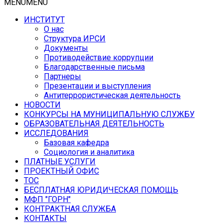
MENU
MENU
ИНСТИТУТ
О нас
Структура ИРСИ
Документы
Противодействие коррупции
Благодарственные письма
Партнеры
Презентации и выступления
Антитеррористическая деятельность
НОВОСТИ
КОНКУРСЫ НА МУНИЦИПАЛЬНУЮ СЛУЖБУ
ОБРАЗОВАТЕЛЬНАЯ ДЕЯТЕЛЬНОСТЬ
ИССЛЕДОВАНИЯ
Базовая кафедра
Социология и аналитика
ПЛАТНЫЕ УСЛУГИ
ПРОЕКТНЫЙ ОФИС
ТОС
БЕСПЛАТНАЯ ЮРИДИЧЕСКАЯ ПОМОЩЬ
МФП "ГОРН"
КОНТРАКТНАЯ СЛУЖБА
КОНТАКТЫ