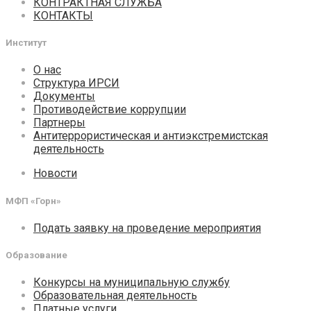
КОНТРАКТНАЯ СЛУЖБА
КОНТАКТЫ
Институт
О нас
Структура ИРСИ
Документы
Противодействие коррупции
Партнеры
Антитеррористическая и антиэкстремистская
деятельность
Новости
МФП «Горн»
Подать заявку на проведение мероприятия
Образование
Конкурсы на муниципальную службу
Образовательная деятельность
Платные услуги