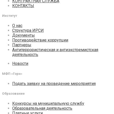
КОНТРАКТНАЯ СЛУЖБА
КОНТАКТЫ
Институт
О нас
Структура ИРСИ
Документы
Противодействие коррупции
Партнеры
Антитеррористическая и антиэкстремистская
деятельность
Новости
МФП «Горн»
Подать заявку на проведение мероприятия
Образование
Конкурсы на муниципальную службу
Образовательная деятельность
Платные услуги