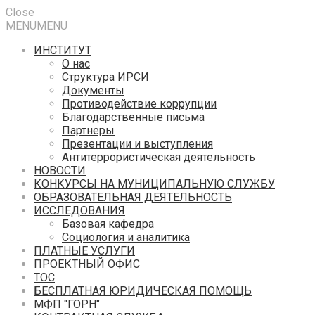
Close
MENU
MENU
ИНСТИТУТ
О нас
Структура ИРСИ
Документы
Противодействие коррупции
Благодарственные письма
Партнеры
Презентации и выступления
Антитеррористическая деятельность
НОВОСТИ
КОНКУРСЫ НА МУНИЦИПАЛЬНУЮ СЛУЖБУ
ОБРАЗОВАТЕЛЬНАЯ ДЕЯТЕЛЬНОСТЬ
ИССЛЕДОВАНИЯ
Базовая кафедра
Социология и аналитика
ПЛАТНЫЕ УСЛУГИ
ПРОЕКТНЫЙ ОФИС
ТОС
БЕСПЛАТНАЯ ЮРИДИЧЕСКАЯ ПОМОЩЬ
МФП "ГОРН"