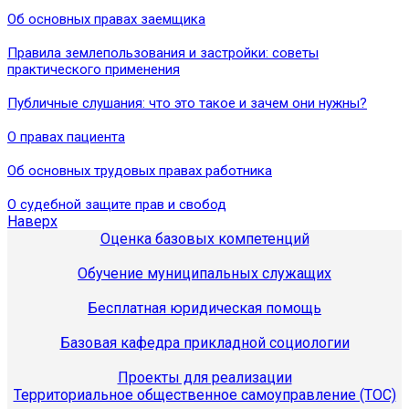
Об основных правах заемщика
Правила землепользования и застройки: советы
практического применения
Публичные слушания: что это такое и зачем они нужны?
О правах пациента
Об основных трудовых правах работника
О судебной защите прав и свобод
Наверх
Оценка базовых компетенций
Обучение муниципальных служащих
Бесплатная юридическая помощь
Базовая кафедра прикладной социологии
Проекты для реализации
Территориальное общественное самоуправление (ТОС)