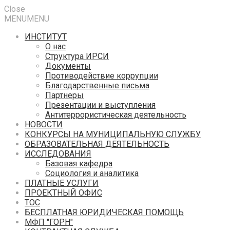
Close
MENU
MENU
ИНСТИТУТ
О нас
Структура ИРСИ
Документы
Противодействие коррупции
Благодарственные письма
Партнеры
Презентации и выступления
Антитеррористическая деятельность
НОВОСТИ
КОНКУРСЫ НА МУНИЦИПАЛЬНУЮ СЛУЖБУ
ОБРАЗОВАТЕЛЬНАЯ ДЕЯТЕЛЬНОСТЬ
ИССЛЕДОВАНИЯ
Базовая кафедра
Социология и аналитика
ПЛАТНЫЕ УСЛУГИ
ПРОЕКТНЫЙ ОФИС
ТОС
БЕСПЛАТНАЯ ЮРИДИЧЕСКАЯ ПОМОЩЬ
МФП "ГОРН"