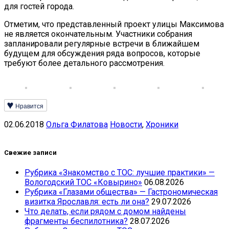
для гостей города.
Отметим, что представленный проект улицы Максимова
не является окончательным. Участники собрания
запланировали регулярные встречи в ближайшем
будущем для обсуждения ряда вопросов, которые
требуют более детального рассмотрения.
Нравится
02.06.2018
Ольга Филатова
Новости
,
Хроники
Свежие записи
Рубрика «Знакомство с ТОС: лучшие практики» —
Вологодский ТОС «Ковырино»
06.08.2026
Рубрика «Глазами общества» — Гастрономическая
визитка Ярославля: есть ли она?
29.07.2026
Что делать, если рядом с домом найдены
фрагменты беспилотника?
28.07.2026