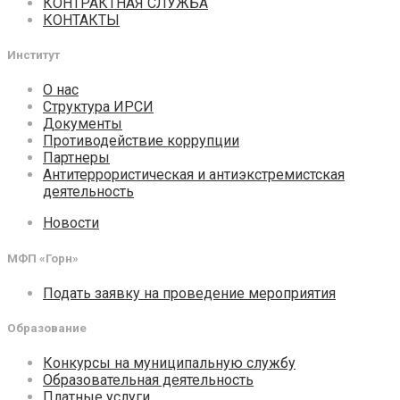
КОНТРАКТНАЯ СЛУЖБА
КОНТАКТЫ
Институт
О нас
Структура ИРСИ
Документы
Противодействие коррупции
Партнеры
Антитеррористическая и антиэкстремистская
деятельность
Новости
МФП «Горн»
Подать заявку на проведение мероприятия
Образование
Конкурсы на муниципальную службу
Образовательная деятельность
Платные услуги