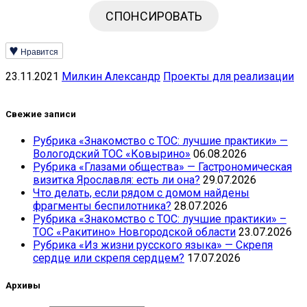
СПОНСИРОВАТЬ
Нравится
23.11.2021
Милкин Александр
Проекты для реализации
Свежие записи
Рубрика «Знакомство с ТОС: лучшие практики» —
Вологодский ТОС «Ковырино»
06.08.2026
Рубрика «Глазами общества» — Гастрономическая
визитка Ярославля: есть ли она?
29.07.2026
Что делать, если рядом с домом найдены
фрагменты беспилотника?
28.07.2026
Рубрика «Знакомство с ТОС: лучшие практики» –
ТОС «Ракитино» Новгородской области
23.07.2026
Рубрика «Из жизни русского языка» — Скрепя
сердце или скрепя сердцем?
17.07.2026
Архивы