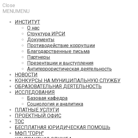
Close
MENU
MENU
ИНСТИТУТ
О нас
Структура ИРСИ
Документы
Противодействие коррупции
Благодарственные письма
Партнеры
Презентации и выступления
Антитеррористическая деятельность
НОВОСТИ
КОНКУРСЫ НА МУНИЦИПАЛЬНУЮ СЛУЖБУ
ОБРАЗОВАТЕЛЬНАЯ ДЕЯТЕЛЬНОСТЬ
ИССЛЕДОВАНИЯ
Базовая кафедра
Социология и аналитика
ПЛАТНЫЕ УСЛУГИ
ПРОЕКТНЫЙ ОФИС
ТОС
БЕСПЛАТНАЯ ЮРИДИЧЕСКАЯ ПОМОЩЬ
МФП "ГОРН"