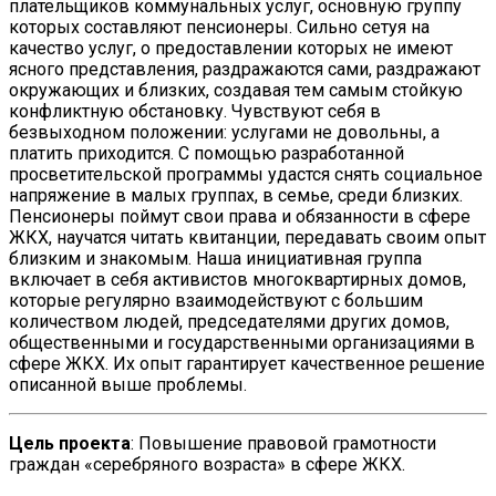
плательщиков коммунальных услуг, основную группу
которых составляют пенсионеры. Сильно сетуя на
качество услуг, о предоставлении которых не имеют
ясного представления, раздражаются сами, раздражают
окружающих и близких, создавая тем самым стойкую
конфликтную обстановку. Чувствуют себя в
безвыходном положении: услугами не довольны, а
платить приходится. С помощью разработанной
просветительской программы удастся снять социальное
напряжение в малых группах, в семье, среди близких.
Пенсионеры поймут свои права и обязанности в сфере
ЖКХ, научатся читать квитанции, передавать своим опыт
близким и знакомым. Наша инициативная группа
включает в себя активистов многоквартирных домов,
которые регулярно взаимодействуют с большим
количеством людей, председателями других домов,
общественными и государственными организациями в
сфере ЖКХ. Их опыт гарантирует качественное решение
описанной выше проблемы.
Цель проекта
: Повышение правовой грамотности
граждан «серебряного возраста» в сфере ЖКХ.