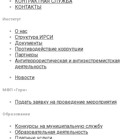
КОНТРАКТНАЯ СЛУЖБА
КОНТАКТЫ
Институт
О нас
Структура ИРСИ
Документы
Противодействие коррупции
Партнеры
Антитеррористическая и антиэкстремистская
деятельность
Новости
МФП «Горн»
Подать заявку на проведение мероприятия
Образование
Конкурсы на муниципальную службу
Образовательная деятельность
Платные услуги