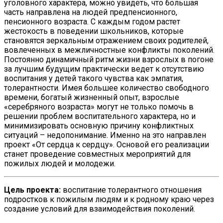
уголовного характера, можно увидеть, что большая
часть направлена на людей предпенсионного,
пенсионного возраста. С каждым годом растет
жестокость в поведении школьников, которые
становятся зеркальным отражением своих родителей,
вовлеченных в межличностные конфликты поколений.
Постоянно динамичный ритм жизни взрослых в погоне
за лучшим будущим практически ведет к отсутствию
воспитания у детей такого чувства как эмпатия,
толерантности. Имея большее количество свободного
времени, богатый жизненный опыт, взрослые
«серебряного возраста» могут не только помочь в
решении проблем воспитательного характера, но и
минимизировать основную причину конфликтных
ситуаций – недопонимание. Именно на это направлен
проект «От сердца к сердцу». Основой его реализации
станет проведение совместных мероприятий для
пожилых людей и молодежи.
Цель проекта:
воспитание толерантного отношения
подростков к пожилым людям и к родному краю через
создание условий для взаимодействия поколений.