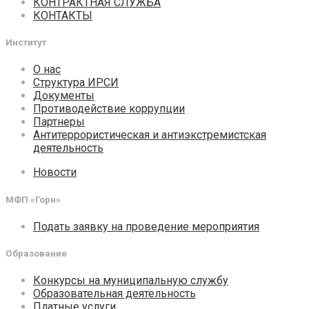
КОНТРАКТНАЯ СЛУЖБА
КОНТАКТЫ
Институт
О нас
Структура ИРСИ
Документы
Противодействие коррупции
Партнеры
Антитеррористическая и антиэкстремистская
деятельность
Новости
МФП «Горн»
Подать заявку на проведение мероприятия
Образование
Конкурсы на муниципальную службу
Образовательная деятельность
Платные услуги