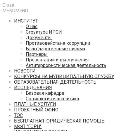
Close
MENU
MENU
ИНСТИТУТ
О нас
Структура ИРСИ
Документы
Противодействие коррупции
Благодарственные письма
Партнеры
Презентации и выступления
Антитеррористическая деятельность
НОВОСТИ
КОНКУРСЫ НА МУНИЦИПАЛЬНУЮ СЛУЖБУ
ОБРАЗОВАТЕЛЬНАЯ ДЕЯТЕЛЬНОСТЬ
ИССЛЕДОВАНИЯ
Базовая кафедра
Социология и аналитика
ПЛАТНЫЕ УСЛУГИ
ПРОЕКТНЫЙ ОФИС
ТОС
БЕСПЛАТНАЯ ЮРИДИЧЕСКАЯ ПОМОЩЬ
МФП "ГОРН"