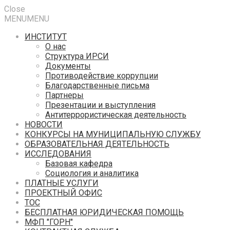
Close
MENU
MENU
ИНСТИТУТ
О нас
Структура ИРСИ
Документы
Противодействие коррупции
Благодарственные письма
Партнеры
Презентации и выступления
Антитеррористическая деятельность
НОВОСТИ
КОНКУРСЫ НА МУНИЦИПАЛЬНУЮ СЛУЖБУ
ОБРАЗОВАТЕЛЬНАЯ ДЕЯТЕЛЬНОСТЬ
ИССЛЕДОВАНИЯ
Базовая кафедра
Социология и аналитика
ПЛАТНЫЕ УСЛУГИ
ПРОЕКТНЫЙ ОФИС
ТОС
БЕСПЛАТНАЯ ЮРИДИЧЕСКАЯ ПОМОЩЬ
МФП "ГОРН"