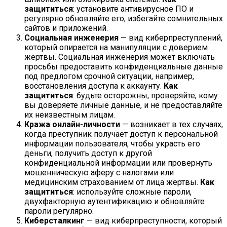
защититься
: установите антивирусное ПО и
регулярно обновляйте его, избегайте сомнительных
сайтов и приложений.
Социальная инженерия
— вид киберпреступлений,
который опирается на манипуляции с доверием
жертвы. Социальная инженерия может включать
просьбы предоставить конфиденциальные данные
под предлогом срочной ситуации, например,
восстановления доступа к аккаунту.
Как
защититься
: будьте осторожны, проверяйте, кому
вы доверяете личные данные, и не предоставляйте
их неизвестным лицам.
Кража онлайн-личности
— возникает в тех случаях,
когда преступник получает доступ к персональной
информации пользователя, чтобы украсть его
деньги, получить доступ к другой
конфиденциальной информации или провернуть
мошенническую аферу с налогами или
медицинским страхованием от лица жертвы.
Как
защититься
: используйте сложные пароли,
двухфакторную аутентификацию и обновляйте
пароли регулярно.
Киберсталкинг
— вид киберпреступности, который