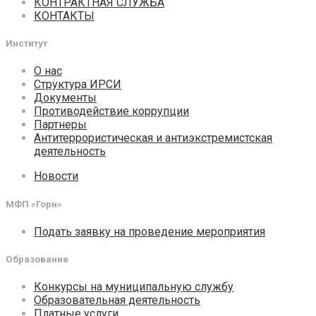
КОНТРАКТНАЯ СЛУЖБА
КОНТАКТЫ
Институт
О нас
Структура ИРСИ
Документы
Противодействие коррупции
Партнеры
Антитеррористическая и антиэкстремистская
деятельность
Новости
МФП «Горн»
Подать заявку на проведение мероприятия
Образование
Конкурсы на муниципальную службу
Образовательная деятельность
Платные услуги