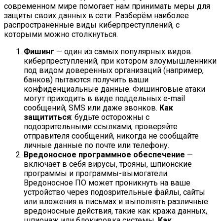
современном мире помогает нам принимать меры для
защиты своих данных в сети. Разберём наиболее
распространённые виды киберпреступлений, с
которыми можно столкнуться.
Фишинг
— один из самых популярных видов
киберпреступлений, при котором злоумышленники
под видом доверенных организаций (например,
банков) пытаются получить ваши
конфиденциальные данные. Фишинговые атаки
могут приходить в виде поддельных e-mail
сообщений, SMS или даже звонков.
Как
защититься
: будьте осторожны с
подозрительными ссылками, проверяйте
отправителя сообщений, никогда не сообщайте
личные данные по почте или телефону.
Вредоносное программное обеспечение
—
включает в себя вирусы, трояны, шпионские
программы и программы-вымогатели.
Вредоносное ПО может проникнуть на ваше
устройство через подозрительные файлы, сайты
или вложения в письмах и выполнять различные
вредоносные действия, такие как кража данных,
шпионаж или блокировка системы.
Как