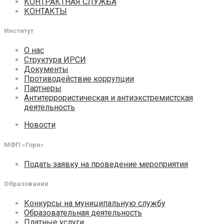
КОНТРАКТНАЯ СЛУЖБА
КОНТАКТЫ
Институт
О нас
Структура ИРСИ
Документы
Противодействие коррупции
Партнеры
Антитеррористическая и антиэкстремистская
деятельность
Новости
МФП «Горн»
Подать заявку на проведение мероприятия
Образование
Конкурсы на муниципальную службу
Образовательная деятельность
Платные услуги