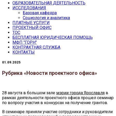
ОБРАЗОВАТЕЛЬНАЯ ДЕЯТЕЛЬНОСТЬ
ИССЛЕДОВАНИЯ
Базовая кафедра
Социология и аналитика
ПЛАТНЫЕ УСЛУГИ
ПРОЕКТНЫЙ ОФИС
ТОС
БЕСПЛАТНАЯ ЮРИДИЧЕСКАЯ ПОМОЩЬ
МФП "ГОРН"
КОНТРАКТНАЯ СЛУЖБА
КОНТАКТЫ
01.09.2025
Рубрика «Новости проектного офиса»
28 августа в большом зале
мэрии города Ярославля
в
рамках деятельности проектного офиса прошел семинар
по вопросу участия в конкурсах на получение грантов.
В семинаре приняли участие сотрудники и руководители