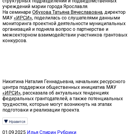
структурных подразделений и подведомственных
учреждений мэрии города Ярославля.
На семинаре
Обухова Татьяна Вячеславовна
, директор
МАУ
«ИРСИ»
, поделилась со слушателями данными
мониторинга проектной деятельности муниципальных
организаций и подняла вопрос о партнерстве и
межсекторном взаимодействии участников грантовых
конкурсов.
Никитина Наталия Геннадьевна, начальник ресурсного
центра поддержки общественных инициатив МАУ
«ИРСИ»
, рассказала об актуальных тенденциях
федеральных грантодателей, а также потенциальных
трудностях, которые могут возникнуть на этапах
подготовки и реализации проекта.
Нравится
01.09.2025
Илья Спирин
Рубрики