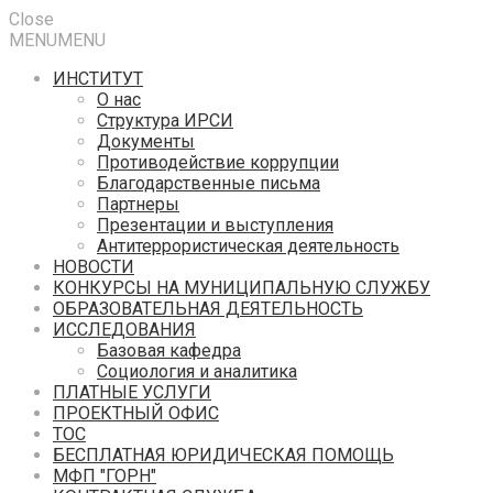
Close
MENU
MENU
ИНСТИТУТ
О нас
Структура ИРСИ
Документы
Противодействие коррупции
Благодарственные письма
Партнеры
Презентации и выступления
Антитеррористическая деятельность
НОВОСТИ
КОНКУРСЫ НА МУНИЦИПАЛЬНУЮ СЛУЖБУ
ОБРАЗОВАТЕЛЬНАЯ ДЕЯТЕЛЬНОСТЬ
ИССЛЕДОВАНИЯ
Базовая кафедра
Социология и аналитика
ПЛАТНЫЕ УСЛУГИ
ПРОЕКТНЫЙ ОФИС
ТОС
БЕСПЛАТНАЯ ЮРИДИЧЕСКАЯ ПОМОЩЬ
МФП "ГОРН"