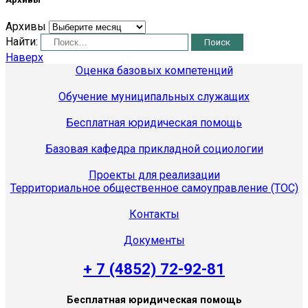
Архивы
Найти:
Наверх
Оценка базовых компетенций
Обучение муниципальных служащих
Бесплатная юридическая помощь
Базовая кафедра прикладной социологии
Проекты для реализации
Территориальное общественное самоуправление (ТОС)
Контакты
Документы
+ 7 (4852) 72-92-81
Бесплатная юридическая помощь