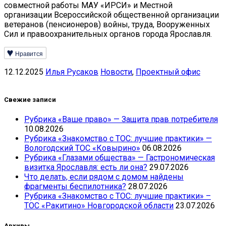
совместной работы МАУ «ИРСИ» и Местной
организации Всероссийской общественной организации
ветеранов (пенсионеров) войны, труда, Вооруженных
Сил и правоохранительных органов города Ярославля.
Нравится
12.12.2025
Илья Русаков
Новости
,
Проектный офис
Свежие записи
Рубрика «Ваше право» — Защита прав потребителя
10.08.2026
Рубрика «Знакомство с ТОС: лучшие практики» —
Вологодский ТОС «Ковырино»
06.08.2026
Рубрика «Глазами общества» — Гастрономическая
визитка Ярославля: есть ли она?
29.07.2026
Что делать, если рядом с домом найдены
фрагменты беспилотника?
28.07.2026
Рубрика «Знакомство с ТОС: лучшие практики» –
ТОС «Ракитино» Новгородской области
23.07.2026
Архивы