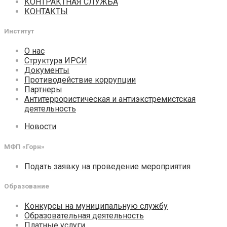
КОНТРАКТНАЯ СЛУЖБА
КОНТАКТЫ
Институт
О нас
Структура ИРСИ
Документы
Противодействие коррупции
Партнеры
Антитеррористическая и антиэкстремистская
деятельность
Новости
МФП «Горн»
Подать заявку на проведение мероприятия
Образование
Конкурсы на муниципальную службу
Образовательная деятельность
Платные услуги