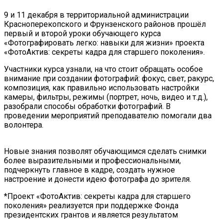
9 и 11 декабря в территориальной администрации
Красноперекопского и Фрунзенского районов прошёл
первый и второй уроки обучающего курса
«Фотографировать легко: навыки для жизни» проекта
«ФотоАктив: секреты кадра для старшего поколения».
Участники курса узнали, на что стоит обращать особое
внимание при создании фотографий: фокус, свет, ракурс,
композиция, как правильно использовать настройки
камеры, фильтры, режимы (портрет, ночь, видео и т.д.),
разобрали способы обработки фотографий. В
проведении мероприятий преподавателю помогали два
волонтера.
Новые знания позволят обучающимся сделать снимки
более выразительными и профессиональными,
подчеркнуть главное в кадре, создать нужное
настроение и донести идею фотографа до зрителя.
*Проект «ФотоАктив: секреты кадра для старшего
поколения» реализуется при поддержке Фонда
президентских грантов и является результатом