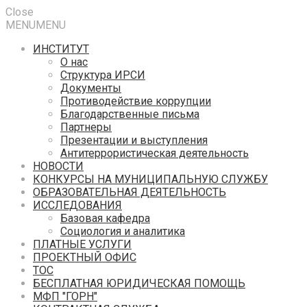
Close
MENU
MENU
ИНСТИТУТ
О нас
Структура ИРСИ
Документы
Противодействие коррупции
Благодарственные письма
Партнеры
Презентации и выступления
Антитеррористическая деятельность
НОВОСТИ
КОНКУРСЫ НА МУНИЦИПАЛЬНУЮ СЛУЖБУ
ОБРАЗОВАТЕЛЬНАЯ ДЕЯТЕЛЬНОСТЬ
ИССЛЕДОВАНИЯ
Базовая кафедра
Социология и аналитика
ПЛАТНЫЕ УСЛУГИ
ПРОЕКТНЫЙ ОФИС
ТОС
БЕСПЛАТНАЯ ЮРИДИЧЕСКАЯ ПОМОЩЬ
МФП "ГОРН"