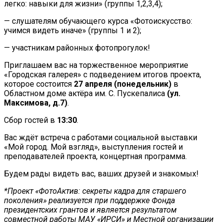
легко: навыки для жизни» (группы 1,2,3,4);
— слушателям обучающего курса «Фотоискусство:
учимся видеть иначе» (группы 1 и 2);
— участникам районных фотопрогулок!⁣
Приглашаем вас на торжественное мероприятие
«Городская галерея» с подведением итогов проекта,
которое состоится
27 апреля (понедельник)
в
Областном доме актёра им. С. Пускепалиса
(ул.
Максимова, д.7)
.
Сбор гостей в
13:30
.⁣
Вас ждёт встреча с работами социальной выставки
«Мой город. Мой взгляд», выступления гостей и
преподавателей проекта, концертная программа.
Будем рады видеть вас, ваших друзей и знакомых!⁣
*Проект «ФотоАктив: секреты кадра для старшего
поколения» реализуется при поддержке Фонда
президентских грантов и является результатом
совместной работы МАУ «ИРСИ» и Местной организации