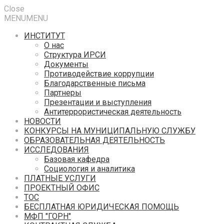
Close
MENU
MENU
ИНСТИТУТ
О нас
Структура ИРСИ
Документы
Противодействие коррупции
Благодарственные письма
Партнеры
Презентации и выступления
Антитеррористическая деятельность
НОВОСТИ
КОНКУРСЫ НА МУНИЦИПАЛЬНУЮ СЛУЖБУ
ОБРАЗОВАТЕЛЬНАЯ ДЕЯТЕЛЬНОСТЬ
ИССЛЕДОВАНИЯ
Базовая кафедра
Социология и аналитика
ПЛАТНЫЕ УСЛУГИ
ПРОЕКТНЫЙ ОФИС
ТОС
БЕСПЛАТНАЯ ЮРИДИЧЕСКАЯ ПОМОЩЬ
МФП "ГОРН"