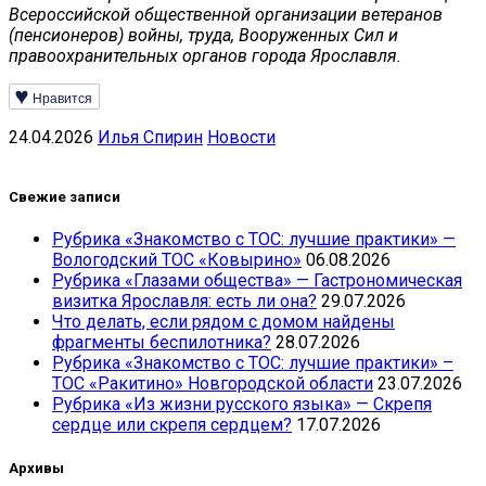
Всероссийской общественной организации ветеранов
(пенсионеров) войны, труда, Вооруженных Сил и
правоохранительных органов города Ярославля.
Нравится
24.04.2026
Илья Спирин
Новости
Свежие записи
Рубрика «Знакомство с ТОС: лучшие практики» —
Вологодский ТОС «Ковырино»
06.08.2026
Рубрика «Глазами общества» — Гастрономическая
визитка Ярославля: есть ли она?
29.07.2026
Что делать, если рядом с домом найдены
фрагменты беспилотника?
28.07.2026
Рубрика «Знакомство с ТОС: лучшие практики» –
ТОС «Ракитино» Новгородской области
23.07.2026
Рубрика «Из жизни русского языка» — Скрепя
сердце или скрепя сердцем?
17.07.2026
Архивы