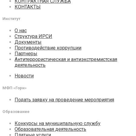
КОНТРАКТНАЯ СЛУЖБА
КОНТАКТЫ
Институт
О нас
Структура ИРСИ
Документы
Противодействие коррупции
Партнеры
Антитеррористическая и антиэкстремистская
деятельность
Новости
МФП «Горн»
Подать заявку на проведение мероприятия
Образование
Конкурсы на муниципальную службу
Образовательная деятельность
Платные услуги