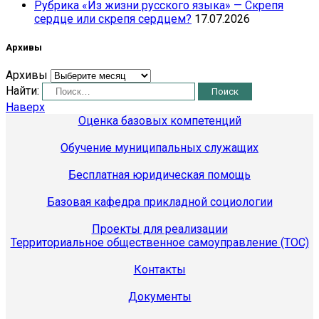
Рубрика «Из жизни русского языка» — Скрепя
сердце или скрепя сердцем?
17.07.2026
Архивы
Архивы
Найти:
Наверх
Оценка базовых компетенций
Обучение муниципальных служащих
Бесплатная юридическая помощь
Базовая кафедра прикладной социологии
Проекты для реализации
Территориальное общественное самоуправление (ТОС)
Контакты
Документы