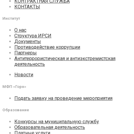
КОНТРАКТНАЯ СЛУЖБА
КОНТАКТЫ
Институт
О нас
Структура ИРСИ
Документы
Противодействие коррупции
Партнеры
Антитеррористическая и антиэкстремистская
деятельность
Новости
МФП «Горн»
Подать заявку на проведение мероприятия
Образование
Конкурсы на муниципальную службу
Образовательная деятельность
Платные услуги