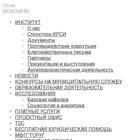
Close
MENU
MENU
ИНСТИТУТ
О нас
Структура ИРСИ
Документы
Противодействие коррупции
Благодарственные письма
Партнеры
Презентации и выступления
Антитеррористическая деятельность
НОВОСТИ
КОНКУРСЫ НА МУНИЦИПАЛЬНУЮ СЛУЖБУ
ОБРАЗОВАТЕЛЬНАЯ ДЕЯТЕЛЬНОСТЬ
ИССЛЕДОВАНИЯ
Базовая кафедра
Социология и аналитика
ПЛАТНЫЕ УСЛУГИ
ПРОЕКТНЫЙ ОФИС
ТОС
БЕСПЛАТНАЯ ЮРИДИЧЕСКАЯ ПОМОЩЬ
МФП "ГОРН"