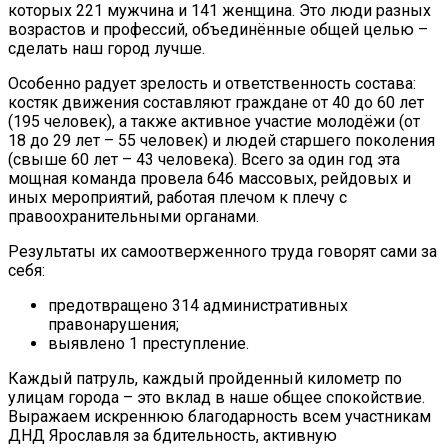
которых 221 мужчина и 141 женщина. Это люди разных
возрастов и профессий, объединённые общей целью –
сделать наш город лучше.
Особенно радует зрелость и ответственность состава:
костяк движения составляют граждане от 40 до 60 лет
(195 человек), а также активное участие молодёжи (от
18 до 29 лет – 55 человек) и людей старшего поколения
(свыше 60 лет – 43 человека). Всего за один год эта
мощная команда провела 646 массовых, рейдовых и
иных мероприятий, работая плечом к плечу с
правоохранительными органами.
Результаты их самоотверженного труда говорят сами за
себя:
предотвращено 314 административных
правонарушения;
выявлено 1 преступление.
Каждый патруль, каждый пройденный километр по
улицам города – это вклад в наше общее спокойствие.
Выражаем искреннюю благодарность всем участникам
ДНД Ярославля за бдительность, активную