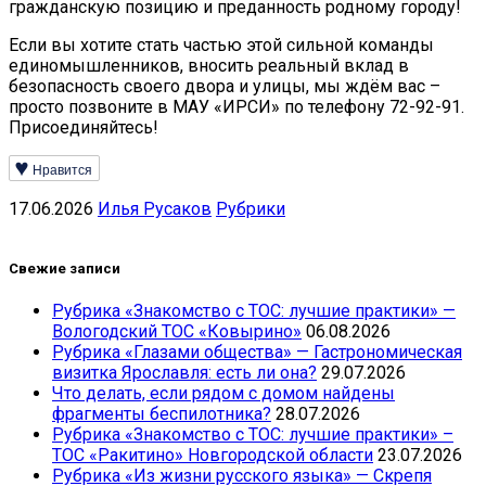
гражданскую позицию и преданность родному городу!
Если вы хотите стать частью этой сильной команды
единомышленников, вносить реальный вклад в
безопасность своего двора и улицы, мы ждём вас –
просто позвоните в МАУ «ИРСИ» по телефону 72-92-91.
Присоединяйтесь!
Нравится
17.06.2026
Илья Русаков
Рубрики
Свежие записи
Рубрика «Знакомство с ТОС: лучшие практики» —
Вологодский ТОС «Ковырино»
06.08.2026
Рубрика «Глазами общества» — Гастрономическая
визитка Ярославля: есть ли она?
29.07.2026
Что делать, если рядом с домом найдены
фрагменты беспилотника?
28.07.2026
Рубрика «Знакомство с ТОС: лучшие практики» –
ТОС «Ракитино» Новгородской области
23.07.2026
Рубрика «Из жизни русского языка» — Скрепя