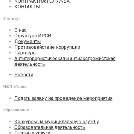
КОНТРАКТНАЯ СЛУЖБА
КОНТАКТЫ
Институт
О нас
Структура ИРСИ
Документы
Противодействие коррупции
Партнеры
Антитеррористическая и антиэкстремистская
деятельность
Новости
МФП «Горн»
Подать заявку на проведение мероприятия
Образование
Конкурсы на муниципальную службу
Образовательная деятельность
Платные услуги