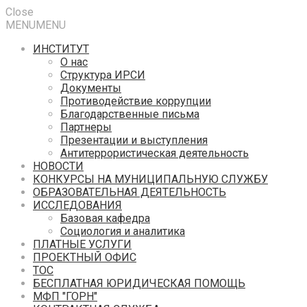
Close
MENU
MENU
ИНСТИТУТ
О нас
Структура ИРСИ
Документы
Противодействие коррупции
Благодарственные письма
Партнеры
Презентации и выступления
Антитеррористическая деятельность
НОВОСТИ
КОНКУРСЫ НА МУНИЦИПАЛЬНУЮ СЛУЖБУ
ОБРАЗОВАТЕЛЬНАЯ ДЕЯТЕЛЬНОСТЬ
ИССЛЕДОВАНИЯ
Базовая кафедра
Социология и аналитика
ПЛАТНЫЕ УСЛУГИ
ПРОЕКТНЫЙ ОФИС
ТОС
БЕСПЛАТНАЯ ЮРИДИЧЕСКАЯ ПОМОЩЬ
МФП "ГОРН"