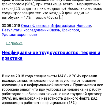
транспортом (98%), при этом чаще всего – маршрутным
такси (22% ездят на них ежедневно). Несколько меньше
среди ярославцев тех, кто каждый день ездит на
автобусах – 17%, троллейбусах […]
03.08.2018
Ольга Филатова
Инфографика
,
Новости
,
Результаты исследований
Связь
,
Транспорт
,
Удовлетворенность
Подробнее
Неофициальное трудоустройство: теория и
практика
В июле 2018 года специалисты МАУ «ИРСИ» провели
исследование, направленное на изучение отношения
ярославцев к неформальной занятости. Практически все
горожане знают, что при устройстве человека на работу
работодатель обязан заключить с ним трудовой договор
(98%), но, несмотря на известность данного факта, ряд
ярославцев работает неофициально (13%).