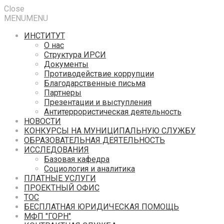
Close
MENU
MENU
ИНСТИТУТ
О нас
Структура ИРСИ
Документы
Противодействие коррупции
Благодарственные письма
Партнеры
Презентации и выступления
Антитеррористическая деятельность
НОВОСТИ
КОНКУРСЫ НА МУНИЦИПАЛЬНУЮ СЛУЖБУ
ОБРАЗОВАТЕЛЬНАЯ ДЕЯТЕЛЬНОСТЬ
ИССЛЕДОВАНИЯ
Базовая кафедра
Социология и аналитика
ПЛАТНЫЕ УСЛУГИ
ПРОЕКТНЫЙ ОФИС
ТОС
БЕСПЛАТНАЯ ЮРИДИЧЕСКАЯ ПОМОЩЬ
МФП "ГОРН"