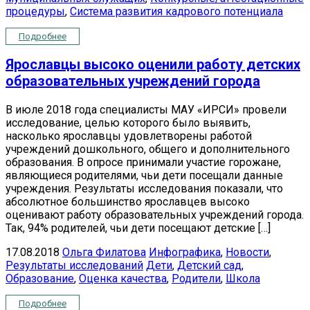
процедуры
,
Система развития кадрового потенциала
Подробнее
Ярославцы высоко оценили работу детских
образовательных учреждений города
В июле 2018 года специалисты МАУ «ИРСИ» провели
исследование, целью которого было выявить,
насколько ярославцы удовлетворены работой
учреждений дошкольного, общего и дополнительного
образования. В опросе принимали участие горожане,
являющиеся родителями, чьи дети посещали данные
учреждения. Результаты исследования показали, что
абсолютное большинство ярославцев высоко
оценивают работу образовательных учреждений города.
Так, 94% родителей, чьи дети посещают детские […]
17.08.2018
Ольга Филатова
Инфографика
,
Новости
,
Результаты исследований
Дети
,
Детский сад
,
Образование
,
Оценка качества
,
Родители
,
Школа
Подробнее