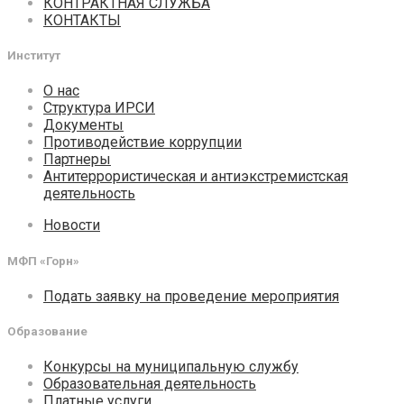
КОНТРАКТНАЯ СЛУЖБА
КОНТАКТЫ
Институт
О нас
Структура ИРСИ
Документы
Противодействие коррупции
Партнеры
Антитеррористическая и антиэкстремистская
деятельность
Новости
МФП «Горн»
Подать заявку на проведение мероприятия
Образование
Конкурсы на муниципальную службу
Образовательная деятельность
Платные услуги