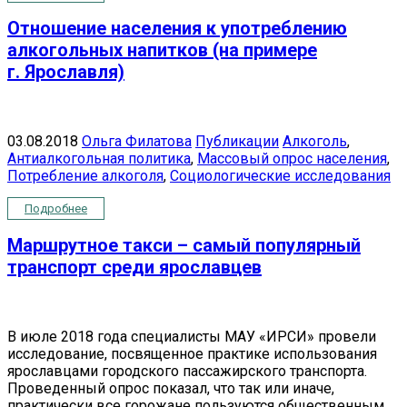
Отношение населения к употреблению
алкогольных напитков (на примере
г. Ярославля)
03.08.2018
Ольга Филатова
Публикации
Алкоголь
,
Антиалкогольная политика
,
Массовый опрос населения
,
Потребление алкоголя
,
Социологические исследования
Подробнее
Маршрутное такси – самый популярный
транспорт среди ярославцев
В июле 2018 года специалисты МАУ «ИРСИ» провели
исследование, посвященное практике использования
ярославцами городского пассажирского транспорта.
Проведенный опрос показал, что так или иначе,
практически все горожане пользуются общественным