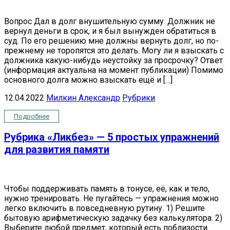
Вопрос Дал в долг внушительную сумму. Должник не
вернул деньги в срок, и я был вынужден обратиться в
суд. По его решению мне должны вернуть долг, но по-
прежнему не торопятся это делать. Могу ли я взыскать с
должника какую-нибудь неустойку за просрочку? Ответ
(информация актуальна на момент публикации) Помимо
основного долга можно взыскать ещё и […]
12.04.2022
Милкин Александр
Рубрики
Подробнее
Рубрика «Ликбез» — 5 простых упражнений
для развития памяти
Чтобы поддерживать память в тонусе, её, как и тело,
нужно тренировать. Не пугайтесь — упражнения можно
легко включить в повседневную рутину. 1) Решите
бытовую арифметическую задачку без калькулятора. 2)
Выберите любой предмет, который есть поблизости