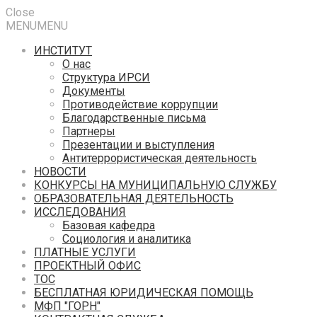
Close
MENU
MENU
ИНСТИТУТ
О нас
Структура ИРСИ
Документы
Противодействие коррупции
Благодарственные письма
Партнеры
Презентации и выступления
Антитеррористическая деятельность
НОВОСТИ
КОНКУРСЫ НА МУНИЦИПАЛЬНУЮ СЛУЖБУ
ОБРАЗОВАТЕЛЬНАЯ ДЕЯТЕЛЬНОСТЬ
ИССЛЕДОВАНИЯ
Базовая кафедра
Социология и аналитика
ПЛАТНЫЕ УСЛУГИ
ПРОЕКТНЫЙ ОФИС
ТОС
БЕСПЛАТНАЯ ЮРИДИЧЕСКАЯ ПОМОЩЬ
МФП "ГОРН"