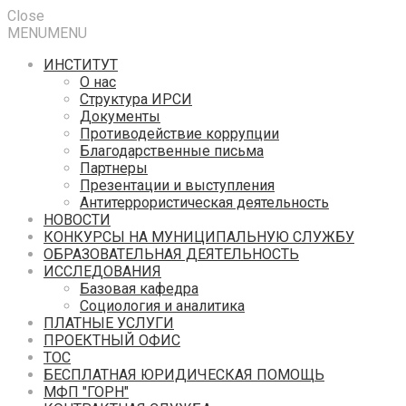
Close
MENU
MENU
ИНСТИТУТ
О нас
Структура ИРСИ
Документы
Противодействие коррупции
Благодарственные письма
Партнеры
Презентации и выступления
Антитеррористическая деятельность
НОВОСТИ
КОНКУРСЫ НА МУНИЦИПАЛЬНУЮ СЛУЖБУ
ОБРАЗОВАТЕЛЬНАЯ ДЕЯТЕЛЬНОСТЬ
ИССЛЕДОВАНИЯ
Базовая кафедра
Социология и аналитика
ПЛАТНЫЕ УСЛУГИ
ПРОЕКТНЫЙ ОФИС
ТОС
БЕСПЛАТНАЯ ЮРИДИЧЕСКАЯ ПОМОЩЬ
МФП "ГОРН"