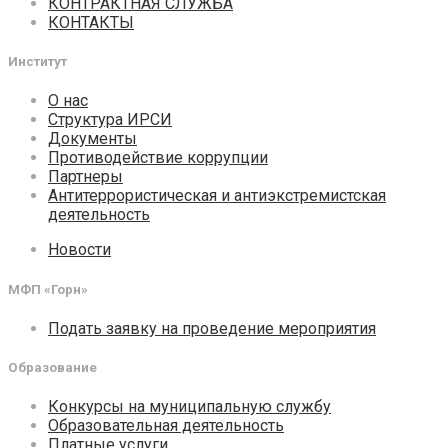
КОНТРАКТНАЯ СЛУЖБА
КОНТАКТЫ
Институт
О нас
Структура ИРСИ
Документы
Противодействие коррупции
Партнеры
Антитеррористическая и антиэкстремистская
деятельность
Новости
МФП «Горн»
Подать заявку на проведение мероприятия
Образование
Конкурсы на муниципальную службу
Образовательная деятельность
Платные услуги