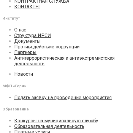
КОНТРАКТНАЯ СЛУЖБА
КОНТАКТЫ
Институт
О нас
Структура ИРСИ
Документы
Противодействие коррупции
Партнеры
Антитеррористическая и антиэкстремистская
деятельность
Новости
МФП «Горн»
Подать заявку на проведение мероприятия
Образование
Конкурсы на муниципальную службу
Образовательная деятельность
Платные услуги