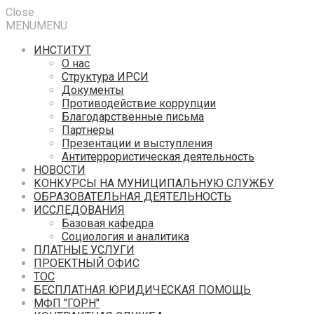
Close
MENU
MENU
ИНСТИТУТ
О нас
Структура ИРСИ
Документы
Противодействие коррупции
Благодарственные письма
Партнеры
Презентации и выступления
Антитеррористическая деятельность
НОВОСТИ
КОНКУРСЫ НА МУНИЦИПАЛЬНУЮ СЛУЖБУ
ОБРАЗОВАТЕЛЬНАЯ ДЕЯТЕЛЬНОСТЬ
ИССЛЕДОВАНИЯ
Базовая кафедра
Социология и аналитика
ПЛАТНЫЕ УСЛУГИ
ПРОЕКТНЫЙ ОФИС
ТОС
БЕСПЛАТНАЯ ЮРИДИЧЕСКАЯ ПОМОЩЬ
МФП "ГОРН"