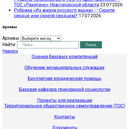
ТОС «Ракитино» Новгородской области
23.07.2026
Рубрика «Из жизни русского языка» — Скрепя
сердце или скрепя сердцем?
17.07.2026
Архивы
Архивы
Найти:
Наверх
Оценка базовых компетенций
Обучение муниципальных служащих
Бесплатная юридическая помощь
Базовая кафедра прикладной социологии
Проекты для реализации
Территориальное общественное самоуправление (ТОС)
Контакты
Документы