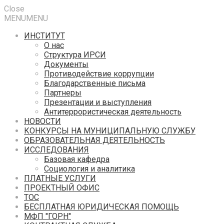
Close
MENU
MENU
ИНСТИТУТ
О нас
Структура ИРСИ
Документы
Противодействие коррупции
Благодарственные письма
Партнеры
Презентации и выступления
Антитеррористическая деятельность
НОВОСТИ
КОНКУРСЫ НА МУНИЦИПАЛЬНУЮ СЛУЖБУ
ОБРАЗОВАТЕЛЬНАЯ ДЕЯТЕЛЬНОСТЬ
ИССЛЕДОВАНИЯ
Базовая кафедра
Социология и аналитика
ПЛАТНЫЕ УСЛУГИ
ПРОЕКТНЫЙ ОФИС
ТОС
БЕСПЛАТНАЯ ЮРИДИЧЕСКАЯ ПОМОЩЬ
МФП "ГОРН"