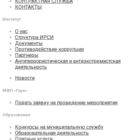
КОНТРАКТНАЯ СЛУЖБА
КОНТАКТЫ
Институт
О нас
Структура ИРСИ
Документы
Противодействие коррупции
Партнеры
Антитеррористическая и антиэкстремистская
деятельность
Новости
МФП «Горн»
Подать заявку на проведение мероприятия
Образование
Конкурсы на муниципальную службу
Образовательная деятельность
Платные услуги