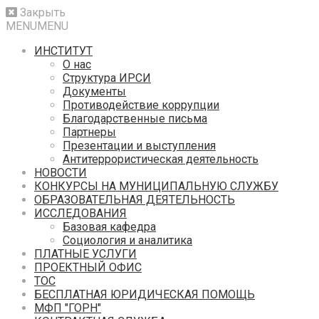
Закрыть
MENU
MENU
ИНСТИТУТ
О нас
Структура ИРСИ
Документы
Противодействие коррупции
Благодарственные письма
Партнеры
Презентации и выступления
Антитеррористическая деятельность
НОВОСТИ
КОНКУРСЫ НА МУНИЦИПАЛЬНУЮ СЛУЖБУ
ОБРАЗОВАТЕЛЬНАЯ ДЕЯТЕЛЬНОСТЬ
ИССЛЕДОВАНИЯ
Базовая кафедра
Социология и аналитика
ПЛАТНЫЕ УСЛУГИ
ПРОЕКТНЫЙ ОФИС
ТОС
БЕСПЛАТНАЯ ЮРИДИЧЕСКАЯ ПОМОЩЬ
МФП "ГОРН"