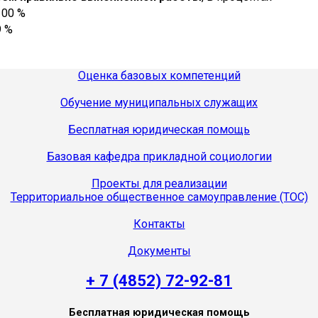
100 %
9 %
Оценка базовых компетенций
Обучение муниципальных служащих
Бесплатная юридическая помощь
Базовая кафедра прикладной социологии
Проекты для реализации
Территориальное общественное самоуправление (ТОС)
Контакты
Документы
+ 7 (4852) 72-92-81
Бесплатная юридическая помощь