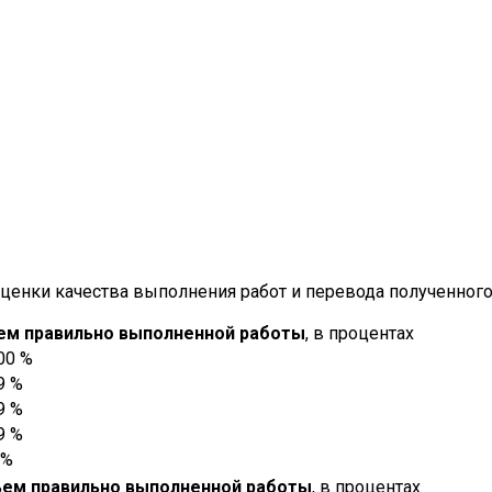
енки качества выполнения работ и перевода полученного т
ем правильно выполненной работы
, в процентах
00 %
9 %
9 %
9 %
 %
ем правильно выполненной работы
, в процентах