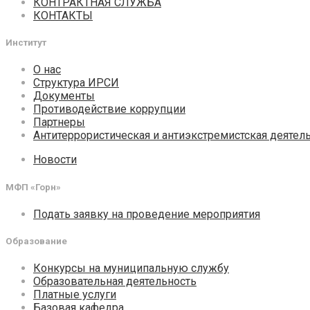
КОНТРАКТНАЯ СЛУЖБА
КОНТАКТЫ
Институт
О нас
Структура ИРСИ
Документы
Противодействие коррупции
Партнеры
Антитеррористическая и антиэкстремистская деятел
Новости
МФП «Горн»
Подать заявку на проведение мероприятия
Образование
Конкурсы на муниципальную службу
Образовательная деятельность
Платные услуги
Базовая кафедра