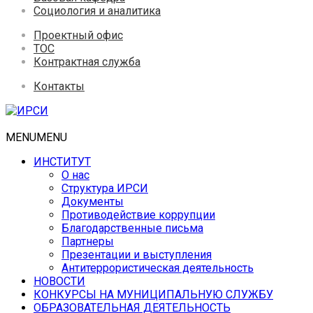
Социология и аналитика
Проектный офис
ТОС
Контрактная служба
Контакты
MENU
MENU
ИНСТИТУТ
О нас
Структура ИРСИ
Документы
Противодействие коррупции
Благодарственные письма
Партнеры
Презентации и выступления
Антитеррористическая деятельность
НОВОСТИ
КОНКУРСЫ НА МУНИЦИПАЛЬНУЮ СЛУЖБУ
ОБРАЗОВАТЕЛЬНАЯ ДЕЯТЕЛЬНОСТЬ