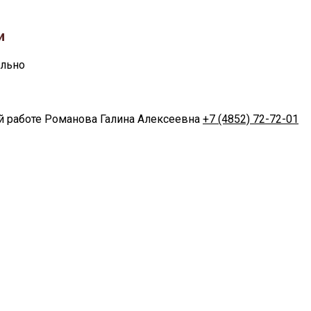
и
ально
ой работе Романова Галина Алексеевна
+7 (4852) 72-72-01