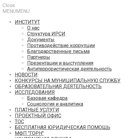
Close
MENU
MENU
ИНСТИТУТ
О нас
Структура ИРСИ
Документы
Противодействие коррупции
Благодарственные письма
Партнеры
Презентации и выступления
Антитеррористическая деятельность
НОВОСТИ
КОНКУРСЫ НА МУНИЦИПАЛЬНУЮ СЛУЖБУ
ОБРАЗОВАТЕЛЬНАЯ ДЕЯТЕЛЬНОСТЬ
ИССЛЕДОВАНИЯ
Базовая кафедра
Социология и аналитика
ПЛАТНЫЕ УСЛУГИ
ПРОЕКТНЫЙ ОФИС
ТОС
БЕСПЛАТНАЯ ЮРИДИЧЕСКАЯ ПОМОЩЬ
МФП "ГОРН"