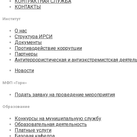
КОНТРАКТНАЯ СЛУЖБА
КОНТАКТЫ
Институт
О нас
Структура ИРСИ
Документы
Противодействие коррупции
Партнеры
Антитеррористическая и антиэкстремистская деятел
Новости
МФП «Горн»
Подать заявку на проведение мероприятия
Образование
Конкурсы на муниципальную службу
Образовательная деятельность
Платные услуги
Базовая кафедра