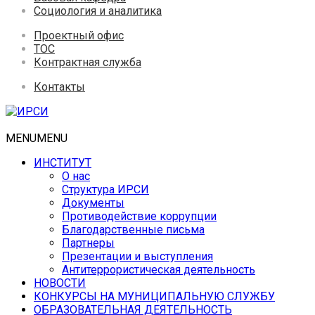
Социология и аналитика
Проектный офис
ТОС
Контрактная служба
Контакты
MENU
MENU
ИНСТИТУТ
О нас
Структура ИРСИ
Документы
Противодействие коррупции
Благодарственные письма
Партнеры
Презентации и выступления
Антитеррористическая деятельность
НОВОСТИ
КОНКУРСЫ НА МУНИЦИПАЛЬНУЮ СЛУЖБУ
ОБРАЗОВАТЕЛЬНАЯ ДЕЯТЕЛЬНОСТЬ