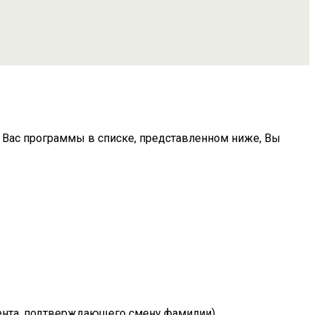
Вас программы в списке, представленном ниже, Вы
мента, подтверждающего смену фамилии)