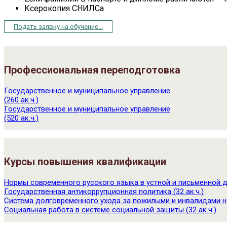
Ксерокопия СНИЛСа
Подать заявку на обучение...
Профессиональная переподготовка
Государственное и муниципальное управление
(260 ак.ч.)
Государственное и муниципальное управление
(520 ак.ч.)
Курсы повышения квалификации
Нормы современного русского языка в устной и письменной де
Государственная антикоррупционная политика (32 ак.ч.)
Система долговременного ухода за пожилыми и инвалидами на
Социальная работа в системе социальной защиты (32 ак.ч.)