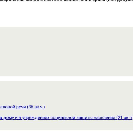
ловой речи (36 ак.ч.)
 дому и в учреждениях социальной защиты населения (21 ак.ч.