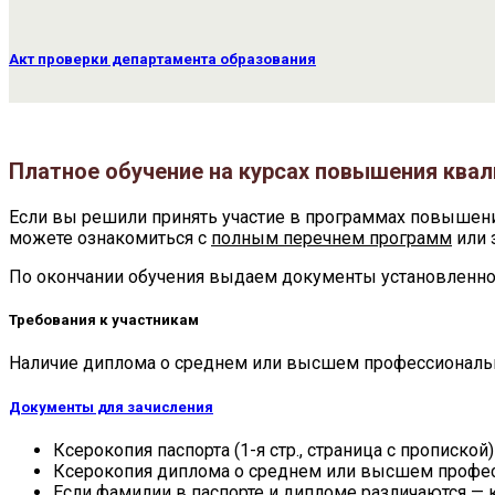
Акт проверки департамента образования
Платное обучение на курсах повышения ква
Если вы решили принять участие в программах повышен
можете ознакомиться с
полным перечнем программ
или 
По окончании обучения выдаем документы установленно
Требования к участникам
Наличие диплома о среднем или высшем профессиональ
Документы для зачисления
Ксерокопия паспорта (1-я стр., страница с пропиской)
Ксерокопия диплома о среднем или высшем профе
Если фамилии в паспорте и дипломе различаются —