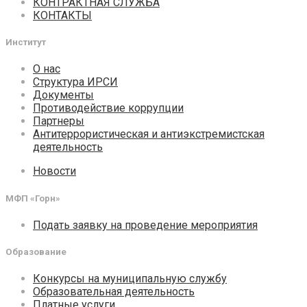
КОНТРАКТНАЯ СЛУЖБА
КОНТАКТЫ
Институт
О нас
Структура ИРСИ
Документы
Противодействие коррупции
Партнеры
Антитеррористическая и антиэкстремистская
деятельность
Новости
МФП «Горн»
Подать заявку на проведение мероприятия
Образование
Конкурсы на муниципальную службу
Образовательная деятельность
Платные услуги