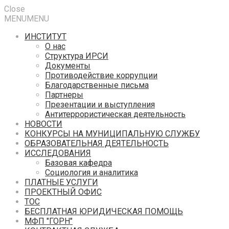
Close
MENU
MENU
ИНСТИТУТ
О нас
Структура ИРСИ
Документы
Противодействие коррупции
Благодарственные письма
Партнеры
Презентации и выступления
Антитеррористическая деятельность
НОВОСТИ
КОНКУРСЫ НА МУНИЦИПАЛЬНУЮ СЛУЖБУ
ОБРАЗОВАТЕЛЬНАЯ ДЕЯТЕЛЬНОСТЬ
ИССЛЕДОВАНИЯ
Базовая кафедра
Социология и аналитика
ПЛАТНЫЕ УСЛУГИ
ПРОЕКТНЫЙ ОФИС
ТОС
БЕСПЛАТНАЯ ЮРИДИЧЕСКАЯ ПОМОЩЬ
МФП "ГОРН"