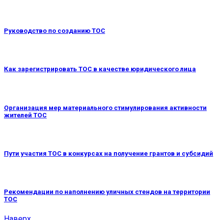
Руководство по созданию ТОС
Как зарегистрировать ТОС в качестве юридического лица
Организация мер материального стимулирования активности
жителей ТОС
Пути участия ТОС в конкурсах на получение грантов и субсидий
Рекомендации по наполнению уличных стендов на территории
ТОС
Наверх