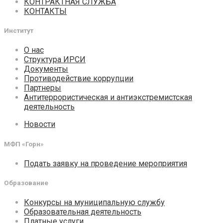
КОНТРАКТНАЯ СЛУЖБА
КОНТАКТЫ
Институт
О нас
Структура ИРСИ
Документы
Противодействие коррупции
Партнеры
Антитеррористическая и антиэкстремистская
деятельность
Новости
МФП «Горн»
Подать заявку на проведение мероприятия
Образование
Конкурсы на муниципальную службу
Образовательная деятельность
Платные услуги