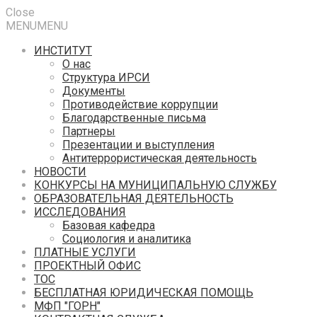
Close
MENU
MENU
ИНСТИТУТ
О нас
Структура ИРСИ
Документы
Противодействие коррупции
Благодарственные письма
Партнеры
Презентации и выступления
Антитеррористическая деятельность
НОВОСТИ
КОНКУРСЫ НА МУНИЦИПАЛЬНУЮ СЛУЖБУ
ОБРАЗОВАТЕЛЬНАЯ ДЕЯТЕЛЬНОСТЬ
ИССЛЕДОВАНИЯ
Базовая кафедра
Социология и аналитика
ПЛАТНЫЕ УСЛУГИ
ПРОЕКТНЫЙ ОФИС
ТОС
БЕСПЛАТНАЯ ЮРИДИЧЕСКАЯ ПОМОЩЬ
МФП "ГОРН"