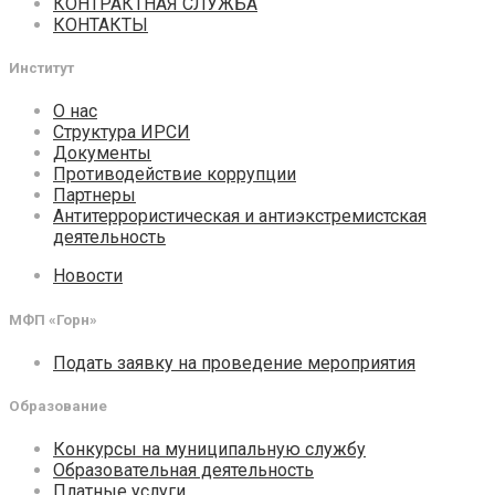
КОНТРАКТНАЯ СЛУЖБА
КОНТАКТЫ
Институт
О нас
Структура ИРСИ
Документы
Противодействие коррупции
Партнеры
Антитеррористическая и антиэкстремистская
деятельность
Новости
МФП «Горн»
Подать заявку на проведение мероприятия
Образование
Конкурсы на муниципальную службу
Образовательная деятельность
Платные услуги