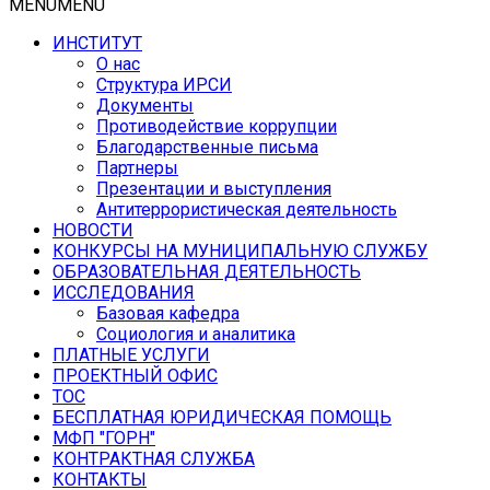
MENU
MENU
ИНСТИТУТ
О нас
Структура ИРСИ
Документы
Противодействие коррупции
Благодарственные письма
Партнеры
Презентации и выступления
Антитеррористическая деятельность
НОВОСТИ
КОНКУРСЫ НА МУНИЦИПАЛЬНУЮ СЛУЖБУ
ОБРАЗОВАТЕЛЬНАЯ ДЕЯТЕЛЬНОСТЬ
ИССЛЕДОВАНИЯ
Базовая кафедра
Социология и аналитика
ПЛАТНЫЕ УСЛУГИ
ПРОЕКТНЫЙ ОФИС
ТОС
БЕСПЛАТНАЯ ЮРИДИЧЕСКАЯ ПОМОЩЬ
МФП "ГОРН"
КОНТРАКТНАЯ СЛУЖБА
КОНТАКТЫ