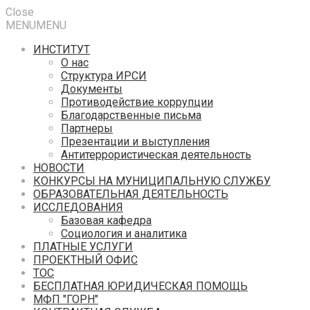
Close
MENU
MENU
ИНСТИТУТ
О нас
Структура ИРСИ
Документы
Противодействие коррупции
Благодарственные письма
Партнеры
Презентации и выступления
Антитеррористическая деятельность
НОВОСТИ
КОНКУРСЫ НА МУНИЦИПАЛЬНУЮ СЛУЖБУ
ОБРАЗОВАТЕЛЬНАЯ ДЕЯТЕЛЬНОСТЬ
ИССЛЕДОВАНИЯ
Базовая кафедра
Социология и аналитика
ПЛАТНЫЕ УСЛУГИ
ПРОЕКТНЫЙ ОФИС
ТОС
БЕСПЛАТНАЯ ЮРИДИЧЕСКАЯ ПОМОЩЬ
МФП "ГОРН"