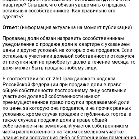
квартире? Слышал, что обязан уведомить о продаже
остальных сособственников. Как правильно это
сделать?
Ответ:
(информация актуальна на момент публикации)
Продавец доли обязан направить сособственникам
уведомление о продаже доли в квартире с указанием
цены и других условий, на которых она продается. Если
остальные участники долевой собственности откажутся
от покупки или не приобретут долю в течение месяца, то
доля может быть продана любому лицу.
В соответствии со ст. 250 Гражданского кодекса
Российской Федерации при продаже доли в праве
общей собственности постороннему лицу остальные
участники долевой собственности имеют
преимущественное право покупки продаваемой доли
по цене, за которую она продается, и на прочих равных
условиях, кроме случая продажи с публичных торгов, а
также случаев продажи доли в праве общей
собственности на земельный участок собственником
части расположенного на таком земельном участке
здания или сооружения либо собственником помещения