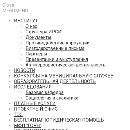
Close
MENU
MENU
ИНСТИТУТ
О нас
Структура ИРСИ
Документы
Противодействие коррупции
Благодарственные письма
Партнеры
Презентации и выступления
Антитеррористическая деятельность
НОВОСТИ
КОНКУРСЫ НА МУНИЦИПАЛЬНУЮ СЛУЖБУ
ОБРАЗОВАТЕЛЬНАЯ ДЕЯТЕЛЬНОСТЬ
ИССЛЕДОВАНИЯ
Базовая кафедра
Социология и аналитика
ПЛАТНЫЕ УСЛУГИ
ПРОЕКТНЫЙ ОФИС
ТОС
БЕСПЛАТНАЯ ЮРИДИЧЕСКАЯ ПОМОЩЬ
МФП "ГОРН"