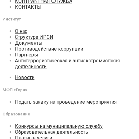
КОНТРАКТНАЯ СЛУЖБА
КОНТАКТЫ
Институт
О нас
Структура ИРСИ
Документы
Противодействие коррупции
Партнеры
Антитеррористическая и антиэкстремистская
деятельность
Новости
МФП «Горн»
Подать заявку на проведение мероприятия
Образование
Конкурсы на муниципальную службу
Образовательная деятельность
Платные услуги