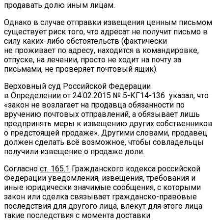
продавать долю иным лицам.
Однако в случае отправки извещения ценным письмом
существует риск того, что адресат не получит письмо в
силу каких-либо обстоятельств (фактически
не проживает по адресу, находится в командировке,
отпуске, на лечении, просто не ходит на почту за
письмами, не проверяет почтовый ящик).
Верховный суд Российской Федерации
в
Определении
от 24.02.2015 № 5-КГ14-136 указал, что
«закон не возлагает на продавца обязанности по
вручению почтовых отправлений, а обязывает лишь
предпринять меры к извещению других собственников
о предстоящей продаже». Другими словами, продавец
должен сделать всё возможное, чтобы совладельцы
получили извещение о продаже доли.
Согласно
ст. 165.1
Гражданского кодекса российской
Федерации уведомления, извещения, требования и
иные юридически значимые сообщения, с которыми
закон или сделка связывает гражданско-правовые
последствия для другого лица, влекут для этого лица
такие последствия с момента доставки