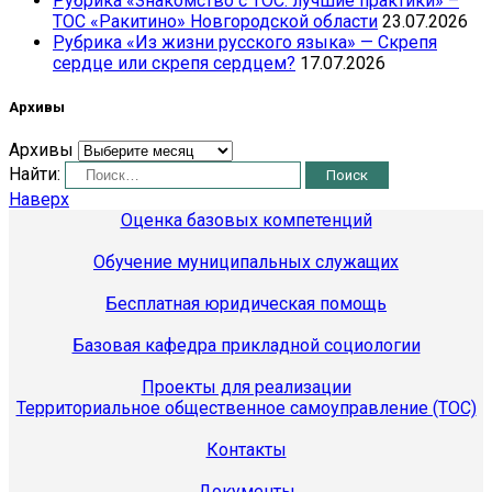
Рубрика «Знакомство с ТОС: лучшие практики» –
ТОС «Ракитино» Новгородской области
23.07.2026
Рубрика «Из жизни русского языка» — Скрепя
сердце или скрепя сердцем?
17.07.2026
Архивы
Архивы
Найти:
Наверх
Оценка базовых компетенций
Обучение муниципальных служащих
Бесплатная юридическая помощь
Базовая кафедра прикладной социологии
Проекты для реализации
Территориальное общественное самоуправление (ТОС)
Контакты
Документы