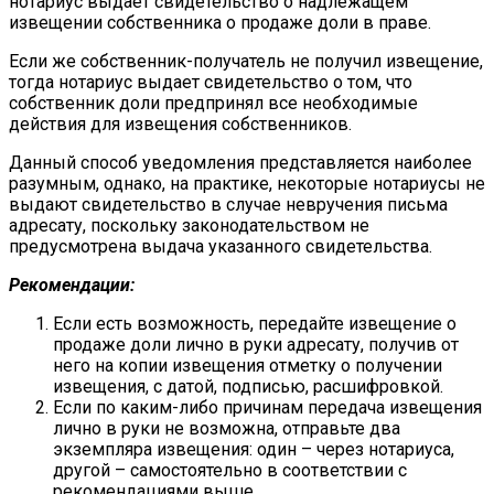
нотариус выдает свидетельство о надлежащем
извещении собственника о продаже доли в праве.
Если же собственник-получатель не получил извещение,
тогда нотариус выдает свидетельство о том, что
собственник доли предпринял все необходимые
действия для извещения собственников.
Данный способ уведомления представляется наиболее
разумным, однако, на практике, некоторые нотариусы не
выдают свидетельство в случае невручения письма
адресату, поскольку законодательством не
предусмотрена выдача указанного свидетельства.
Рекомендации:
Если есть возможность, передайте извещение о
продаже доли лично в руки адресату, получив от
него на копии извещения отметку о получении
извещения, с датой, подписью, расшифровкой.
Если по каким-либо причинам передача извещения
лично в руки не возможна, отправьте два
экземпляра извещения: один – через нотариуса,
другой – самостоятельно в соответствии с
рекомендациями выше.