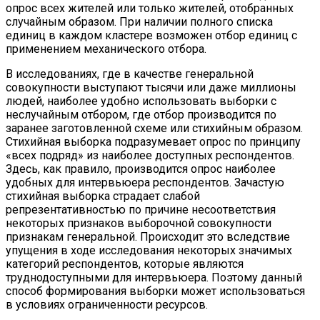
опрос всех жителей или только жителей, отобранных
случайным образом. При наличии полного списка
единиц в каждом кластере возможен отбор единиц с
применением механического отбора.
В исследованиях, где в качестве генеральной
совокупности выступают тысячи или даже миллионы
людей, наиболее удобно использовать выборки с
неслучайным отбором, где отбор производится по
заранее заготовленной схеме или стихийным образом.
Стихийная выборка подразумевает опрос по принципу
«всех подряд» из наиболее доступных респондентов.
Здесь, как правило, производится опрос наиболее
удобных для интервьюера респондентов. Зачастую
стихийная выборка страдает слабой
репрезентативностью по причине несоответствия
некоторых признаков выборочной совокупности
признакам генеральной. Происходит это вследствие
упущения в ходе исследования некоторых значимых
категорий респондентов, которые являются
труднодоступными для интервьюера. Поэтому данный
способ формирования выборки может использоваться
в условиях ограниченности ресурсов.