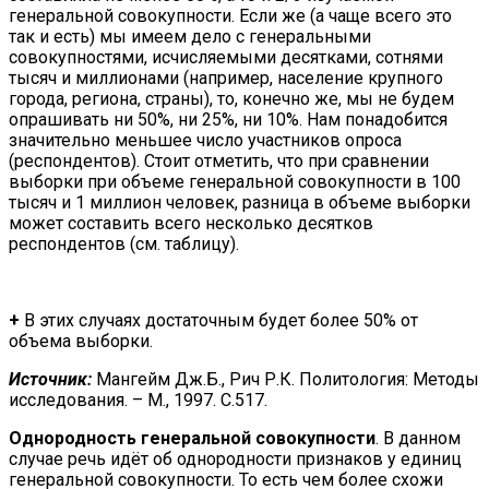
генеральной совокупности. Если же (а чаще всего это
так и есть) мы имеем дело с генеральными
совокупностями, исчисляемыми десятками, сотнями
тысяч и миллионами (например, население крупного
города, региона, страны), то, конечно же, мы не будем
опрашивать ни 50%, ни 25%, ни 10%. Нам понадобится
значительно меньшее число участников опроса
(респондентов). Стоит отметить, что при сравнении
выборки при объеме генеральной совокупности в 100
тысяч и 1 миллион человек, разница в объеме выборки
может составить всего несколько десятков
респондентов (см. таблицу).
+
В этих случаях достаточным будет более 50% от
объема выборки.
Источник:
Мангейм Дж.Б., Рич Р.К. Политология: Методы
исследования. – М., 1997. С.517.
Однородность генеральной совокупности
. В данном
случае речь идёт об однородности признаков у единиц
генеральной совокупности. То есть чем более схожи