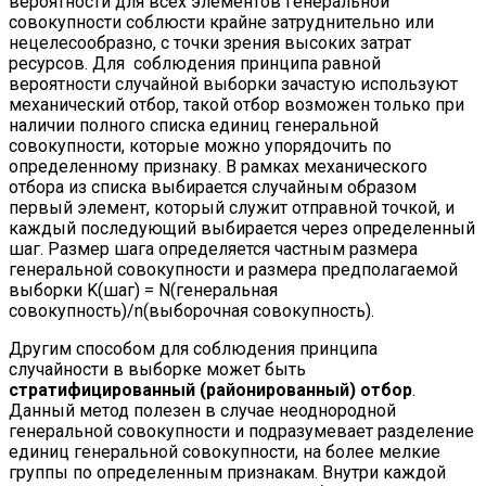
вероятности для всех элементов генеральной
совокупности соблюсти крайне затруднительно или
нецелесообразно, с точки зрения высоких затрат
ресурсов. Для соблюдения принципа равной
вероятности случайной выборки зачастую используют
механический отбор, такой отбор возможен только при
наличии полного списка единиц генеральной
совокупности, которые можно упорядочить по
определенному признаку. В рамках механического
отбора из списка выбирается случайным образом
первый элемент, который служит отправной точкой, и
каждый последующий выбирается через определенный
шаг. Размер шага определяется частным размера
генеральной совокупности и размера предполагаемой
выборки K(шаг) = N(генеральная
совокупность)/n(выборочная совокупность).
Другим способом для соблюдения принципа
случайности в выборке может быть
стратифицированный (районированный) отбор
.
Данный метод полезен в случае неоднородной
генеральной совокупности и подразумевает разделение
единиц генеральной совокупности, на более мелкие
группы по определенным признакам. Внутри каждой