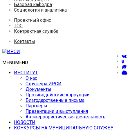
Базовая кафедра
Социология и аналитика
Проектный офис
ТОС
Контрактная служба
Контакты
MENU
MENU
ИНСТИТУТ
О нас
Структура ИРСИ
Документы
Противодействие коррупции
Благодарственные письма
Партнеры
Презентации и выступления
Антитеррористическая деятельность
НОВОСТИ
КОНКУРСЫ НА МУНИЦИПАЛЬНУЮ СЛУЖБУ