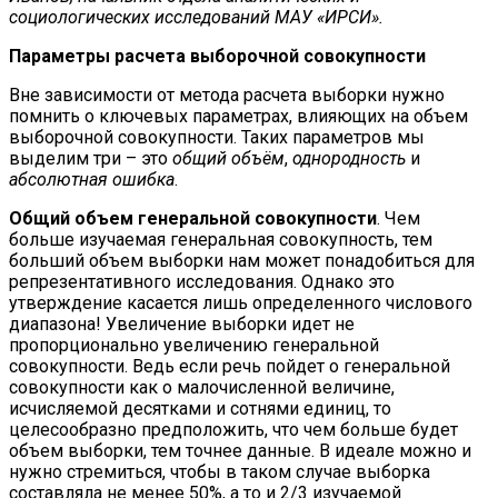
социологических исследований МАУ «ИРСИ».
Параметры расчета выборочной совокупности
Вне зависимости от метода расчета выборки нужно
помнить о ключевых параметрах, влияющих на объем
выборочной совокупности. Таких параметров мы
выделим три – это
общий объём
,
однородность
и
абсолютная ошибка
.
Общий объем генеральной совокупности
. Чем
больше изучаемая генеральная совокупность, тем
больший объем выборки нам может понадобиться для
репрезентативного исследования. Однако это
утверждение касается лишь определенного числового
диапазона! Увеличение выборки идет не
пропорционально увеличению генеральной
совокупности. Ведь если речь пойдет о генеральной
совокупности как о малочисленной величине,
исчисляемой десятками и сотнями единиц, то
целесообразно предположить, что чем больше будет
объем выборки, тем точнее данные. В идеале можно и
нужно стремиться, чтобы в таком случае выборка
составляла не менее 50%, а то и 2/3 изучаемой