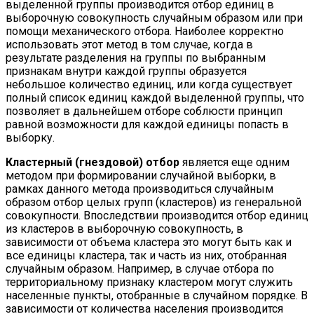
выделенной группы производится отбор единиц в
выборочную совокупность случайным образом или при
помощи механического отбора. Наиболее корректно
использовать этот метод в том случае, когда в
результате разделения на группы по выбранным
признакам внутри каждой группы образуется
небольшое количество единиц, или когда существует
полный список единиц каждой выделенной группы, что
позволяет в дальнейшем отборе соблюсти принцип
равной возможности для каждой единицы попасть в
выборку.
Кластерный (гнездовой) отбор
является еще одним
методом при формировании случайной выборки, в
рамках данного метода производиться случайным
образом отбор целых групп (кластеров) из генеральной
совокупности. Впоследствии производится отбор единиц
из кластеров в выборочную совокупность, в
зависимости от объема кластера это могут быть как и
все единицы кластера, так и часть из них, отобранная
случайным образом. Например, в случае отбора по
территориальному признаку кластером могут служить
населенные пункты, отобранные в случайном порядке. В
зависимости от количества населения производится