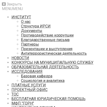
Закрыть
MENU
MENU
ИНСТИТУТ
О нас
Структура ИРСИ
Документы
Противодействие коррупции
Благодарственные письма
Партнеры
Презентации и выступления
Антитеррористическая деятельность
НОВОСТИ
КОНКУРСЫ НА МУНИЦИПАЛЬНУЮ СЛУЖБУ
ОБРАЗОВАТЕЛЬНАЯ ДЕЯТЕЛЬНОСТЬ
ИССЛЕДОВАНИЯ
Базовая кафедра
Социология и аналитика
ПЛАТНЫЕ УСЛУГИ
ПРОЕКТНЫЙ ОФИС
ТОС
БЕСПЛАТНАЯ ЮРИДИЧЕСКАЯ ПОМОЩЬ
МФП "ГОРН"