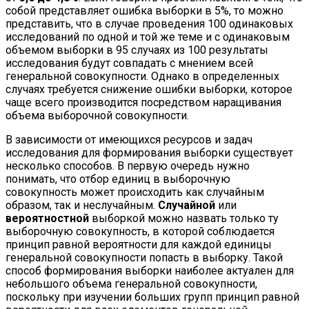
собой представляет ошибка выборки в 5%, то можно
представить, что в случае проведения 100 одинаковых
исследований по одной и той же теме и с одинаковым
объемом выборки в 95 случаях из 100 результаты
исследования будут совпадать с мнением всей
генеральной совокупности. Однако в определенных
случаях требуется снижение ошибки выборки, которое
чаще всего производится посредством наращивания
объема выборочной совокупности.
В зависимости от имеющихся ресурсов и задач
исследования для формирования выборки существует
несколько способов. В первую очередь нужно
понимать, что отбор единиц в выборочную
совокупность может происходить как случайным
образом, так и неслучайным.
Случайной
или
вероятностной
выборкой можно назвать только ту
выборочную совокупность, в которой соблюдается
принцип равной вероятности для каждой единицы
генеральной совокупности попасть в выборку. Такой
способ формирования выборки наиболее актуален для
небольшого объема генеральной совокупности,
поскольку при изучении больших групп принцип равной