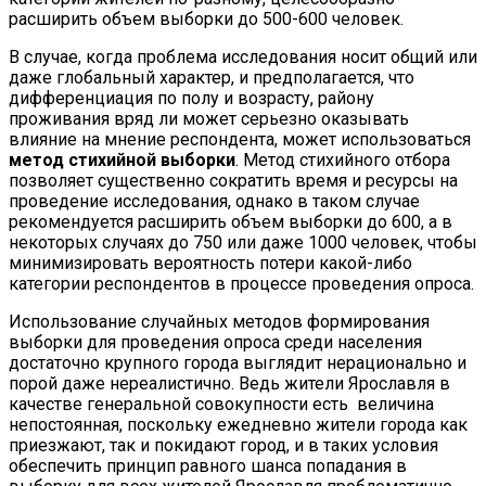
расширить объем выборки до 500-600 человек.
В случае, когда проблема исследования носит общий или
даже глобальный характер, и предполагается, что
дифференциация по полу и возрасту, району
проживания вряд ли может серьезно оказывать
влияние на мнение респондента, может использоваться
метод стихийной выборки
. Метод стихийного отбора
позволяет существенно сократить время и ресурсы на
проведение исследования, однако в таком случае
рекомендуется расширить объем выборки до 600, а в
некоторых случаях до 750 или даже 1000 человек, чтобы
минимизировать вероятность потери какой-либо
категории респондентов в процессе проведения опроса.
Использование случайных методов формирования
выборки для проведения опроса среди населения
достаточно крупного города выглядит нерационально и
порой даже нереалистично. Ведь жители Ярославля в
качестве генеральной совокупности есть величина
непостоянная, поскольку ежедневно жители города как
приезжают, так и покидают город, и в таких условия
обеспечить принцип равного шанса попадания в