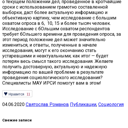
о текущем положении дел, проведенное в кротчайшие
сроки с использованием грамотно составленной
выборки, даст более актуальную информацию и
объективную картину, чем исследование с большим
охватом опроса в 6, 10, 15 и более тысяч человек.
Исследование с бОльшим охватом респондентов
требует бОльшего времени для проведения опроса, за
этот период положение дел может значительно
измениться, и ответы, полученные в начале
исследования, могут к его окончанию стать
устаревшими и неактуальными; как итог — будет
потерян весь смысл такого исследования. Желаете
получить достоверную, актуальную и надежную
информацию по вашей проблеме в результате
проведения социологического исследования?
Специалисты МАУ ИРСИ помогут вам в этом!
Нравится
11
04.06.2020
Святослав Романов
Публикации
,
Социология
Свежие записи