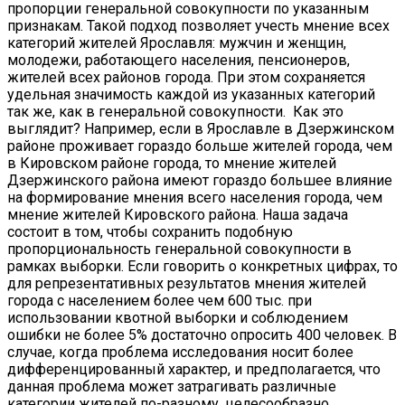
пропорции генеральной совокупности по указанным
признакам. Такой подход позволяет учесть мнение всех
категорий жителей Ярославля: мужчин и женщин,
молодежи, работающего населения, пенсионеров,
жителей всех районов города. При этом сохраняется
удельная значимость каждой из указанных категорий
так же, как в генеральной совокупности. Как это
выглядит? Например, если в Ярославле в Дзержинском
районе проживает гораздо больше жителей города, чем
в Кировском районе города, то мнение жителей
Дзержинского района имеют гораздо большее влияние
на формирование мнения всего населения города, чем
мнение жителей Кировского района. Наша задача
состоит в том, чтобы сохранить подобную
пропорциональность генеральной совокупности в
рамках выборки. Если говорить о конкретных цифрах, то
для репрезентативных результатов мнения жителей
города с населением более чем 600 тыс. при
использовании квотной выборки и соблюдением
ошибки не более 5% достаточно опросить 400 человек. В
случае, когда проблема исследования носит более
дифференцированный характер, и предполагается, что
данная проблема может затрагивать различные
категории жителей по-разному, целесообразно