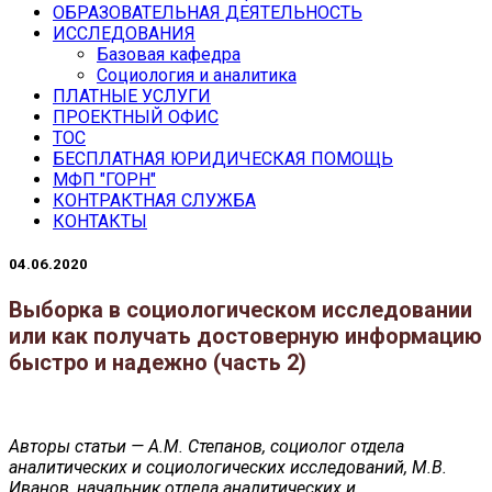
ОБРАЗОВАТЕЛЬНАЯ ДЕЯТЕЛЬНОСТЬ
ИССЛЕДОВАНИЯ
Базовая кафедра
Социология и аналитика
ПЛАТНЫЕ УСЛУГИ
ПРОЕКТНЫЙ ОФИС
ТОС
БЕСПЛАТНАЯ ЮРИДИЧЕСКАЯ ПОМОЩЬ
МФП "ГОРН"
КОНТРАКТНАЯ СЛУЖБА
КОНТАКТЫ
04.06.2020
Выборка в социологическом исследовании
или как получать достоверную информацию
быстро и надежно (часть 2)
Авторы статьи — А.М. Степанов, социолог отдела
аналитических и социологических исследований, М.В.
Иванов, начальник отдела аналитических и