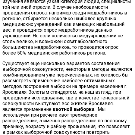
изучения являются узкая категория людей, специалисты
той или иной отрасли. В случае необходимости
проведения опроса, например среди медработников в
регионе, отбирается несколько наиболее крупных
медицинских учреждений как имеющих наибольший
вес, и проводится опрос медработников данных
учреждений. Но если количество медучреждений не
столь велико, и возможен охват абсолютного
большинства медработников, то проводится опрос
более 50% медицинских работников региона.
Существует еще несколько вариантов составления
выборочной совокупности, некоторые методы являются
комбинированием уже перечисленных, но хотелось бы
рассмотреть применение наиболее оптимальных
методов построения выборки на примере населения г.
Ярославля. Золотым стандартом, на наш взгляд, при
проведении исследования, где в качестве генеральной
совокупности выступают все жители Ярославля,
является применение
квотной выборки
. Мы
используем при расчете квот трехмерное
распределение, а именно распределение по половому
признаку, возрасту и району проживания, что позволяет
в рамках выборочной совокупности повторить