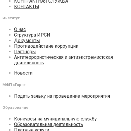
КОНТРАКТНАЯ СЛУЖБА
КОНТАКТЫ
Институт
О нас
Структура ИРСИ
Документы
Противодействие коррупции
Партнеры
Антитеррористическая и антиэкстремистская
деятельность
Новости
МФП «Горн»
Подать заявку на проведение мероприятия
Образование
Конкурсы на муниципальную службу
Образовательная деятельность
Платные услуги