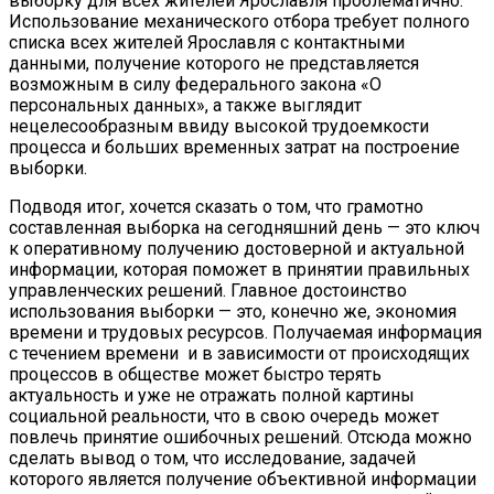
выборку для всех жителей Ярославля проблематично.
Использование механического отбора требует полного
списка всех жителей Ярославля с контактными
данными, получение которого не представляется
возможным в силу федерального закона «О
персональных данных», а также выглядит
нецелесообразным ввиду высокой трудоемкости
процесса и больших временных затрат на построение
выборки.
Подводя итог, хочется сказать о том, что грамотно
составленная выборка на сегодняшний день — это ключ
к оперативному получению достоверной и актуальной
информации, которая поможет в принятии правильных
управленческих решений. Главное достоинство
использования выборки — это, конечно же, экономия
времени и трудовых ресурсов. Получаемая информация
с течением времени и в зависимости от происходящих
процессов в обществе может быстро терять
актуальность и уже не отражать полной картины
социальной реальности, что в свою очередь может
повлечь принятие ошибочных решений. Отсюда можно
сделать вывод о том, что исследование, задачей
которого является получение объективной информации