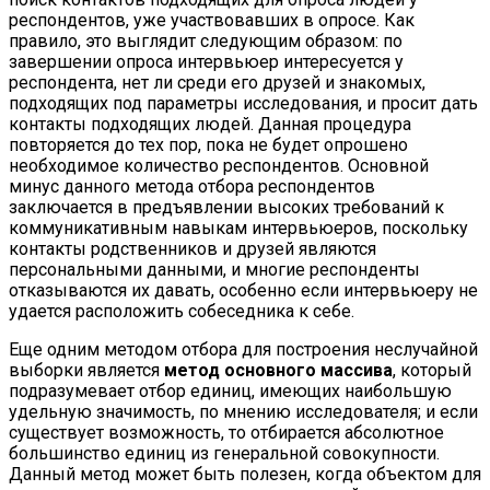
респондентов, уже участвовавших в опросе. Как
правило, это выглядит следующим образом: по
завершении опроса интервьюер интересуется у
респондента, нет ли среди его друзей и знакомых,
подходящих под параметры исследования, и просит дать
контакты подходящих людей. Данная процедура
повторяется до тех пор, пока не будет опрошено
необходимое количество респондентов. Основной
минус данного метода отбора респондентов
заключается в предъявлении высоких требований к
коммуникативным навыкам интервьюеров, поскольку
контакты родственников и друзей являются
персональными данными, и многие респонденты
отказываются их давать, особенно если интервьюеру не
удается расположить собеседника к себе.
Еще одним методом отбора для построения неслучайной
выборки является
метод основного массива
, который
подразумевает отбор единиц, имеющих наибольшую
удельную значимость, по мнению исследователя; и если
существует возможность, то отбирается абсолютное
большинство единиц из генеральной совокупности.
Данный метод может быть полезен, когда объектом для