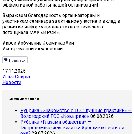
эффективной работы нашей организации!
Выражаем благодарность организаторам и
участникам семинара за активное участие и вклад в
развитие информационно-технологического
потенциала МАУ «ИРСИ».
#ирси #обучение #семинар#ии
#современныетехнологии
Нравится
17.11.2025
Илья Спирин
Новости
Свежие записи
Рубрика «Знакомство с ТОС: лучшие практики» —
Вологодский ТОС «Ковырино»
06.08.2026
Рубрика «Глазами общества» —
Гастрономическая визитка Ярославля: есть ли
она?
29.07.2026