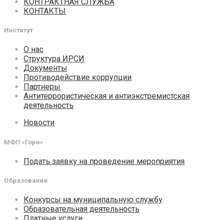
КОНТРАКТНАЯ СЛУЖБА
КОНТАКТЫ
Институт
О нас
Структура ИРСИ
Документы
Противодействие коррупции
Партнеры
Антитеррористическая и антиэкстремистская
деятельность
Новости
МФП «Горн»
Подать заявку на проведение мероприятия
Образование
Конкурсы на муниципальную службу
Образовательная деятельность
Платные услуги