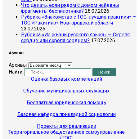
Что делать, если рядом с домом найдены
фрагменты беспилотника?
28.07.2026
Рубрика «Знакомство с ТОС: лучшие практики» –
ТОС «Ракитино» Новгородской области
23.07.2026
Рубрика «Из жизни русского языка» — Скрепя
сердце или скрепя сердцем?
17.07.2026
Архивы
Архивы
Найти:
Оценка базовых компетенций
Обучение муниципальных служащих
Бесплатная юридическая помощь
Базовая кафедра прикладной социологии
Проекты для реализации
Территориальное общественное самоуправление
(ТОС)