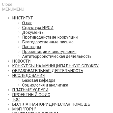
Close
MENU
MENU
ИНСТИТУТ
О нас
Структура ИРСИ
Документы
Противодействие коррупции
Благодарственные письма
Партнеры
Презентации и выступления
Антитеррористическая деятельность
НОВОСТИ
КОНКУРСЫ НА МУНИЦИПАЛЬНУЮ СЛУЖБУ
ОБРАЗОВАТЕЛЬНАЯ ДЕЯТЕЛЬНОСТЬ
ИССЛЕДОВАНИЯ
Базовая кафедра
Социология и аналитика
ПЛАТНЫЕ УСЛУГИ
ПРОЕКТНЫЙ ОФИС
ТОС
БЕСПЛАТНАЯ ЮРИДИЧЕСКАЯ ПОМОЩЬ
МФП "ГОРН"