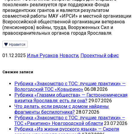
поколения» реализуется при поддержке Фонда
президентских грантов и является результатом
совместной работы МАУ «ИРСИ» и местной организации
Всероссийской общественной организации ветеранов
(пенсионеров) войны, труда, Вооруженных Сил и
правоохранительных органов города Ярославля.
Нравится
01.12.2025
Илья Русаков
Новости
,
Проектный офис
Свежие записи
Рубрика «Знакомство с ТОС: лучшие практики» —
Вологодский ТОС «Ковырино»
06.08.2026
Рубрика «Глазами общества» — Гастрономическая
визитка Ярославля: есть ли она?
29.07.2026
Что делать, если рядом с домом найдены
фрагменты беспилотника?
28.07.2026
Рубрика «Знакомство с ТОС: лучшие практики» –
ТОС «Ракитино» Новгородской области
23.07.2026
Рубрика «Из жизни русского языка» — Скрепя