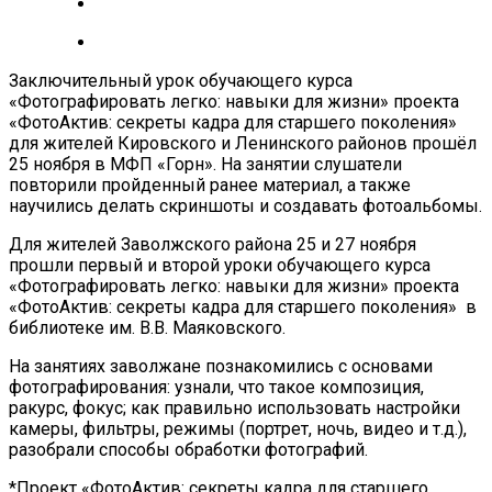
Заключительный урок обучающего курса
«Фотографировать легко: навыки для жизни» проекта
«ФотоАктив: секреты кадра для старшего поколения»
для жителей Кировского и Ленинского районов прошёл
25 ноября в МФП «Горн». На занятии слушатели
повторили пройденный ранее материал, а также
научились делать скриншоты и создавать фотоальбомы.
Для жителей Заволжского района 25 и 27 ноября
прошли первый и второй уроки обучающего курса
«Фотографировать легко: навыки для жизни» проекта
«ФотоАктив: секреты кадра для старшего поколения» в
библиотеке им. В.В. Маяковского.
На занятиях заволжане познакомились с основами
фотографирования: узнали, что такое композиция,
ракурс, фокус; как правильно использовать настройки
камеры, фильтры, режимы (портрет, ночь, видео и т.д.),
разобрали способы обработки фотографий.
*Проект «ФотоАктив: секреты кадра для старшего