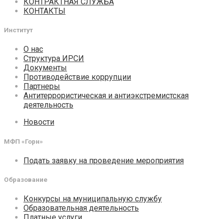
КОНТРАКТНАЯ СЛУЖБА
КОНТАКТЫ
Институт
О нас
Структура ИРСИ
Документы
Противодействие коррупции
Партнеры
Антитеррористическая и антиэкстремистская
деятельность
Новости
МФП «Горн»
Подать заявку на проведение мероприятия
Образование
Конкурсы на муниципальную службу
Образовательная деятельность
Платные услуги