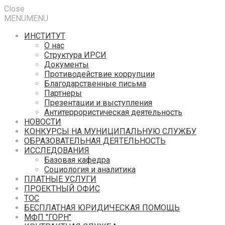
Close
MENU
MENU
ИНСТИТУТ
О нас
Структура ИРСИ
Документы
Противодействие коррупции
Благодарственные письма
Партнеры
Презентации и выступления
Антитеррористическая деятельность
НОВОСТИ
КОНКУРСЫ НА МУНИЦИПАЛЬНУЮ СЛУЖБУ
ОБРАЗОВАТЕЛЬНАЯ ДЕЯТЕЛЬНОСТЬ
ИССЛЕДОВАНИЯ
Базовая кафедра
Социология и аналитика
ПЛАТНЫЕ УСЛУГИ
ПРОЕКТНЫЙ ОФИС
ТОС
БЕСПЛАТНАЯ ЮРИДИЧЕСКАЯ ПОМОЩЬ
МФП "ГОРН"