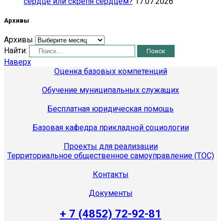
сердце или скрепя сердцем?
17.07.2026
Архивы
Архивы
Найти:
Наверх
Оценка базовых компетенций
Обучение муниципальных служащих
Бесплатная юридическая помощь
Базовая кафедра прикладной социологии
Проекты для реализации
Территориальное общественное самоуправление (ТОС)
Контакты
Документы
+ 7 (4852) 72-92-81