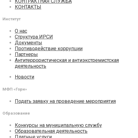
КОНТРАКТНАЯ СЛУЖБА
КОНТАКТЫ
Институт
О нас
Структура ИРСИ
Документы
Противодействие коррупции
Партнеры
Антитеррористическая и антиэкстремистская
деятельность
Новости
МФП «Горн»
Подать заявку на проведение мероприятия
Образование
Конкурсы на муниципальную службу
Образовательная деятельность
Платные услуги