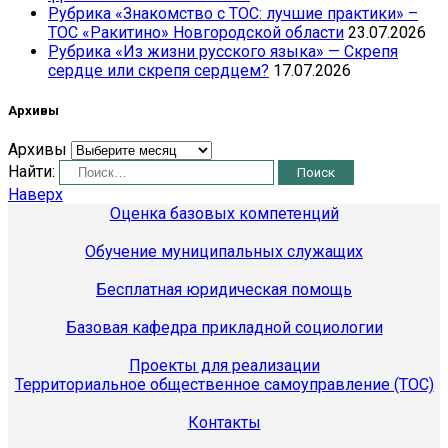
Рубрика «Знакомство с ТОС: лучшие практики» –
ТОС «Ракитино» Новгородской области
23.07.2026
Рубрика «Из жизни русского языка» — Скрепя
сердце или скрепя сердцем?
17.07.2026
Архивы
Архивы
Найти:
Наверх
Оценка базовых компетенций
Обучение муниципальных служащих
Бесплатная юридическая помощь
Базовая кафедра прикладной социологии
Проекты для реализации
Территориальное общественное самоуправление (ТОС)
Контакты