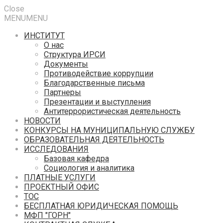
Close
MENU
MENU
ИНСТИТУТ
О нас
Структура ИРСИ
Документы
Противодействие коррупции
Благодарственные письма
Партнеры
Презентации и выступления
Антитеррористическая деятельность
НОВОСТИ
КОНКУРСЫ НА МУНИЦИПАЛЬНУЮ СЛУЖБУ
ОБРАЗОВАТЕЛЬНАЯ ДЕЯТЕЛЬНОСТЬ
ИССЛЕДОВАНИЯ
Базовая кафедра
Социология и аналитика
ПЛАТНЫЕ УСЛУГИ
ПРОЕКТНЫЙ ОФИС
ТОС
БЕСПЛАТНАЯ ЮРИДИЧЕСКАЯ ПОМОЩЬ
МФП "ГОРН"