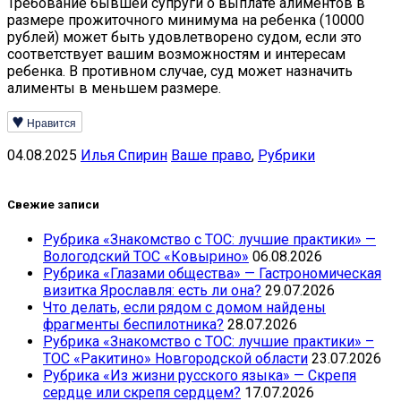
Требование бывшей супруги о выплате алиментов в
размере прожиточного минимума на ребенка (10000
рублей) может быть удовлетворено судом, если это
соответствует вашим возможностям и интересам
ребенка. В противном случае, суд может назначить
алименты в меньшем размере.
Нравится
04.08.2025
Илья Спирин
Ваше право
,
Рубрики
Свежие записи
Рубрика «Знакомство с ТОС: лучшие практики» —
Вологодский ТОС «Ковырино»
06.08.2026
Рубрика «Глазами общества» — Гастрономическая
визитка Ярославля: есть ли она?
29.07.2026
Что делать, если рядом с домом найдены
фрагменты беспилотника?
28.07.2026
Рубрика «Знакомство с ТОС: лучшие практики» –
ТОС «Ракитино» Новгородской области
23.07.2026
Рубрика «Из жизни русского языка» — Скрепя
сердце или скрепя сердцем?
17.07.2026