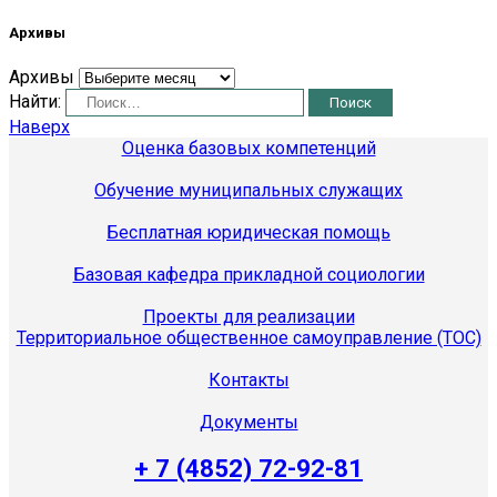
Архивы
Архивы
Найти:
Наверх
Оценка базовых компетенций
Обучение муниципальных служащих
Бесплатная юридическая помощь
Базовая кафедра прикладной социологии
Проекты для реализации
Территориальное общественное самоуправление (ТОС)
Контакты
Документы
+ 7 (4852) 72-92-81