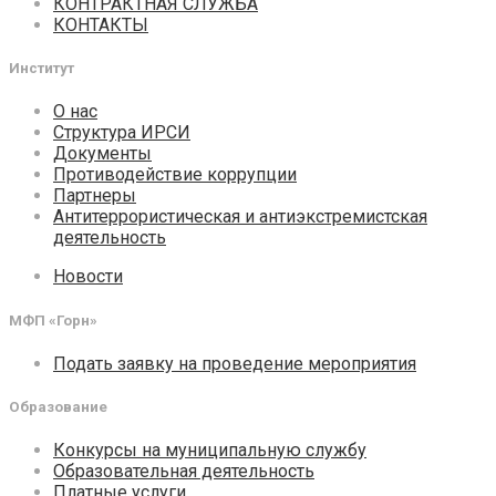
КОНТРАКТНАЯ СЛУЖБА
КОНТАКТЫ
Институт
О нас
Структура ИРСИ
Документы
Противодействие коррупции
Партнеры
Антитеррористическая и антиэкстремистская
деятельность
Новости
МФП «Горн»
Подать заявку на проведение мероприятия
Образование
Конкурсы на муниципальную службу
Образовательная деятельность
Платные услуги