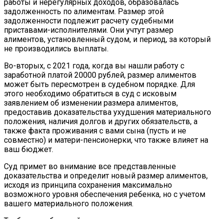
работы и нерегулярных доходов, образовалась
задолженность по алиментам. Размер этой
задолженности подлежит расчету судебными
приставами-исполнителями. Они учтут размер
алиментов, установленный судом, и период, за который
не производились выплаты.
Во-вторых, с 2021 года, когда вы нашли работу с
заработной платой 20000 рублей, размер алиментов
может быть пересмотрен в судебном порядке. Для
этого необходимо обратиться в суд с исковым
заявлением об изменении размера алиментов,
предоставив доказательства ухудшения материального
положения, наличия долгов и других обязательств, а
также факта проживания с вами сына (пусть и не
совместно) и матери-пенсионерки, что также влияет на
ваш бюджет.
Суд примет во внимание все представленные
доказательства и определит новый размер алиментов,
исходя из принципа сохранения максимально
возможного уровня обеспечения ребенка, но с учетом
вашего материального положения.