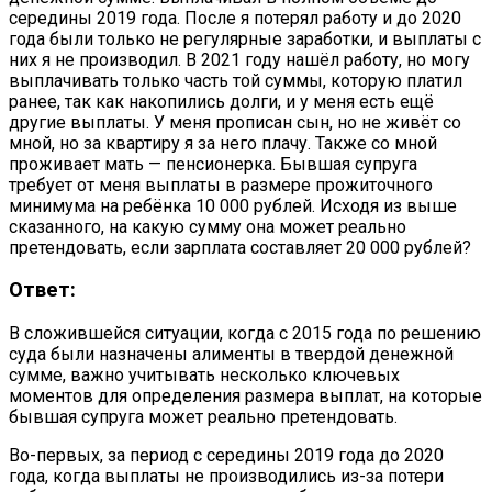
середины 2019 года. После я потерял работу и до 2020
года были только не регулярные заработки, и выплаты с
них я не производил. В 2021 году нашёл работу, но могу
выплачивать только часть той суммы, которую платил
ранее, так как накопились долги, и у меня есть ещё
другие выплаты. У меня прописан сын, но не живёт со
мной, но за квартиру я за него плачу. Также со мной
проживает мать — пенсионерка. Бывшая супруга
требует от меня выплаты в размере прожиточного
минимума на ребёнка 10 000 рублей. Исходя из выше
сказанного, на какую сумму она может реально
претендовать, если зарплата составляет 20 000 рублей?
Ответ:
В сложившейся ситуации, когда с 2015 года по решению
суда были назначены алименты в твердой денежной
сумме, важно учитывать несколько ключевых
моментов для определения размера выплат, на которые
бывшая супруга может реально претендовать.
Во-первых, за период с середины 2019 года до 2020
года, когда выплаты не производились из-за потери