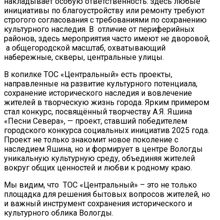
накладывает особую ответственность: здесь любые
инициативы по благоустройству или ремонту требуют
строгого согласования с требованиями по сохранению
культурного наследия. В отличие от периферийных
районов, здесь мероприятия часто имеют не дворовой,
а общегородской масштаб, охватывающий
набережные, скверы, центральные улицы.
В копилке ТОС «Центральный» есть проекты,
направленные на развитие культурного потенциала,
сохранение исторического наследия и вовлечение
жителей в творческую жизнь города. Ярким примером
стал конкурс, посвящённый творчеству А.Я. Яшина
«Песни Севера», — проект, ставший победителем
городского конкурса социальных инициатив 2025 года.
Проект не только знакомит новое поколение с
наследием Яшина, но и формирует в центре Вологды
уникальную культурную среду, объединяя жителей
вокруг общих ценностей и любви к родному краю.
Мы видим, что ТОС «Центральный» – это не только
площадка для решения бытовых вопросов жителей, но
и важный инструмент сохранения исторического и
культурного облика Вологды.