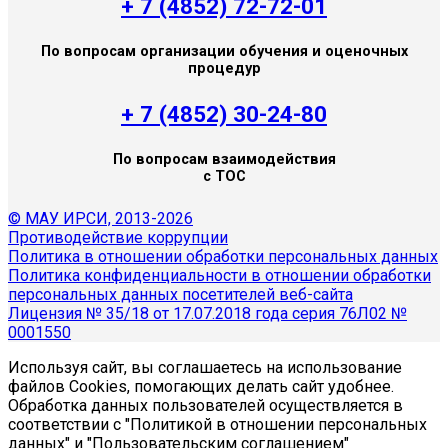
+ 7 (4852) 72-72-01
По вопросам организации обучения и оценочных
процедур
+ 7 (4852) 30-24-80
По вопросам взаимодействия
с ТОС
© МАУ ИРСИ, 2013-2026
Противодействие коррупции
Политика в отношении обработки персональных данных
Политика конфиденциальности в отношении обработки
персональных данных посетителей веб-сайта
Лицензия № 35/18 от 17.07.2018 года серия 76Л02 №
0001550
Используя сайт, вы соглашаетесь на использование
файлов Cookies, помогающих делать сайт удобнее.
Обработка данных пользователей осуществляется в
соответствии с "Политикой в отношении персональных
данных" и "Пользовательским соглашением"