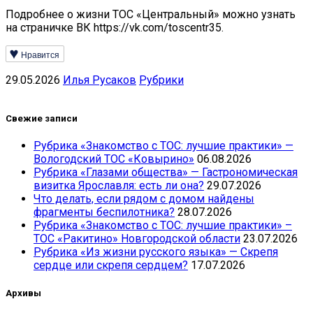
Подробнее о жизни ТОС «Центральный» можно узнать
на страничке ВК https://vk.com/toscentr35.
Нравится
29.05.2026
Илья Русаков
Рубрики
Свежие записи
Рубрика «Знакомство с ТОС: лучшие практики» —
Вологодский ТОС «Ковырино»
06.08.2026
Рубрика «Глазами общества» — Гастрономическая
визитка Ярославля: есть ли она?
29.07.2026
Что делать, если рядом с домом найдены
фрагменты беспилотника?
28.07.2026
Рубрика «Знакомство с ТОС: лучшие практики» –
ТОС «Ракитино» Новгородской области
23.07.2026
Рубрика «Из жизни русского языка» — Скрепя
сердце или скрепя сердцем?
17.07.2026
Архивы