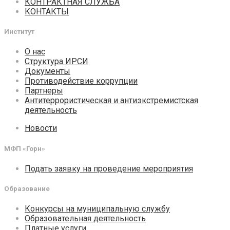
КОНТРАКТНАЯ СЛУЖБА
КОНТАКТЫ
Институт
О нас
Структура ИРСИ
Документы
Противодействие коррупции
Партнеры
Антитеррористическая и антиэкстремистская
деятельность
Новости
МФП «Горн»
Подать заявку на проведение мероприятия
Образование
Конкурсы на муниципальную службу
Образовательная деятельность
Платные услуги