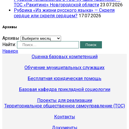
ТОС «Ракитино» Новгородской области
23.07.2026
Рубрика «Из жизни русского языка» — Скрепя
сердце или скрепя сердцем?
17.07.2026
Архивы
Архивы
Найти:
Наверх
Оценка базовых компетенций
Обучение муниципальных служащих
Бесплатная юридическая помощь
Базовая кафедра прикладной социологии
Проекты для реализации
Территориальное общественное самоуправление (ТОС)
Контакты
Документы