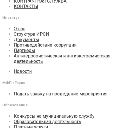
КОНТРАКТНАЯ СЛУЖБА
КОНТАКТЫ
Институт
О нас
Структура ИРСИ
Документы
Противодействие коррупции
Партнеры
Антитеррористическая и антиэкстремистская
деятельность
Новости
МФП «Горн»
Подать заявку на проведение мероприятия
Образование
Конкурсы на муниципальную службу
Образовательная деятельность
Платные услуги