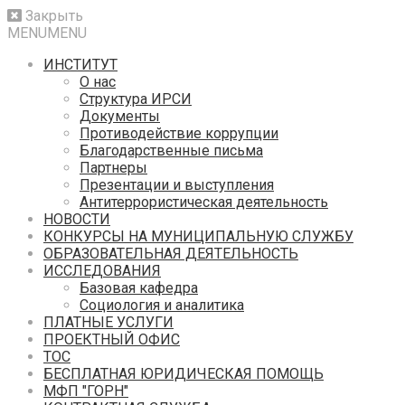
Закрыть
MENU
MENU
ИНСТИТУТ
О нас
Структура ИРСИ
Документы
Противодействие коррупции
Благодарственные письма
Партнеры
Презентации и выступления
Антитеррористическая деятельность
НОВОСТИ
КОНКУРСЫ НА МУНИЦИПАЛЬНУЮ СЛУЖБУ
ОБРАЗОВАТЕЛЬНАЯ ДЕЯТЕЛЬНОСТЬ
ИССЛЕДОВАНИЯ
Базовая кафедра
Социология и аналитика
ПЛАТНЫЕ УСЛУГИ
ПРОЕКТНЫЙ ОФИС
ТОС
БЕСПЛАТНАЯ ЮРИДИЧЕСКАЯ ПОМОЩЬ
МФП "ГОРН"